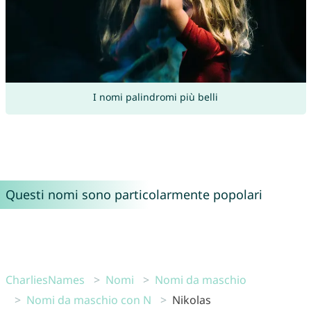
I nomi palindromi più belli
Questi nomi sono particolarmente popolari
CharliesNames
Nomi
Nomi da maschio
Nomi da maschio con N
Nikolas