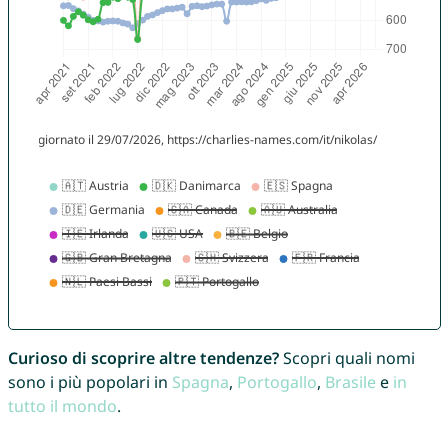
Curioso di scoprire altre tendenze?
Scopri quali nomi
sono i più popolari in
Spagna
,
Portogallo
,
Brasile
e
in
tutto il mondo
.