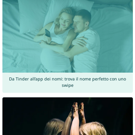
Da Tinder all’app dei nomi: trova il nome perfetto con uno
swipe