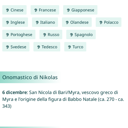
Cinese
Francese
Giapponese
Inglese
Italiano
Olandese
Polacco
Portoghese
Russo
Spagnolo
Svedese
Tedesco
Turco
Onomastico di Nikolas
6 dicembre
: San Nicola di Bari/Myra, vescovo greco di
Myra e l'origine della figura di Babbo Natale (ca. 270 - ca.
343)