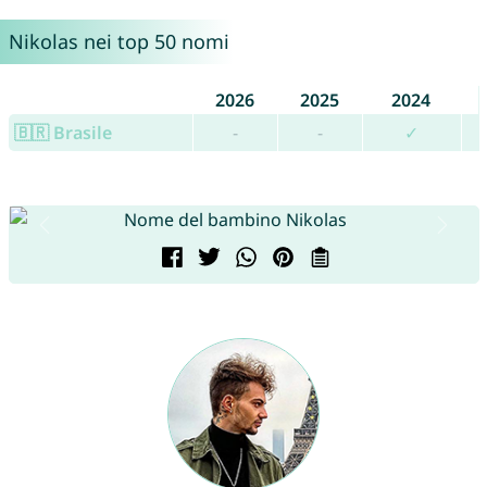
Nikolas nei top 50 nomi
2026
2025
2024
🇧🇷 Brasile
-
-
✓