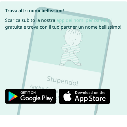
Trova altri nomi bellissimi!
Scarica subito la nostra
app dei nomi per bambini
gratuita e trova con il tuo partner un nome bellissimo!