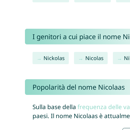
I genitori a cui piace il nome 
Nickolas
Nicolas
Ni
Popolarità del nome Nicolaas
Sulla base della
frequenza delle va
paesi. Il nome Nicolaas è attualm