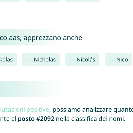
Nicolaas, apprezzano anche
kolas
Nicholas
Nicolás
Nico
lutazioni positive
, possiamo analizzare quanto
ente al
posto #2092
nella classifica dei nomi.