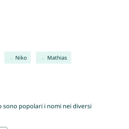
Niko
Mathias
 sono popolari i nomi nei diversi