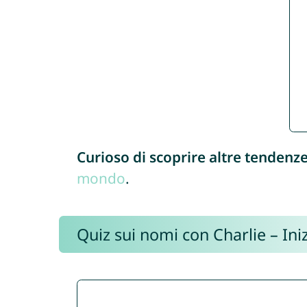
Curioso di scoprire altre tendenz
mondo
.
Quiz sui nomi con Charlie – Iniz