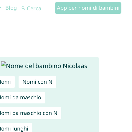
Blog
App per nomi di bambini
Nomi
Nomi con N
omi da maschio
omi da maschio con N
omi lunghi