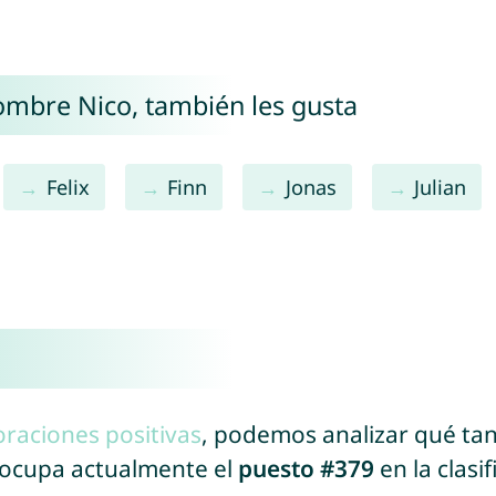
nombre Nico, también les gusta
Felix
Finn
Jonas
Julian
oraciones positivas
, podemos analizar qué ta
o ocupa actualmente el
puesto #379
en la clasi