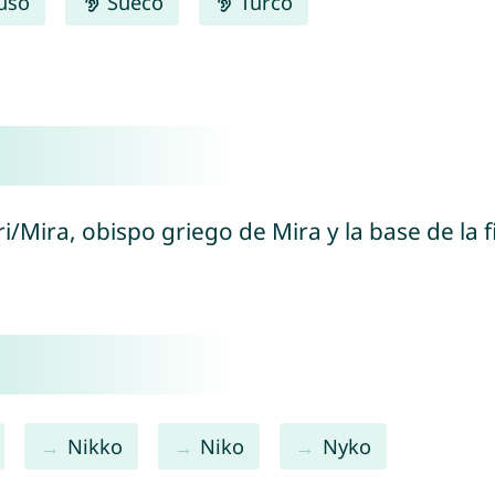
uso
Sueco
Turco
ri/Mira, obispo griego de Mira y la base de la f
Nikko
Niko
Nyko