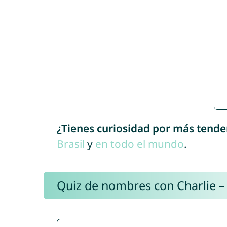
¿Tienes curiosidad por más tende
Brasil
y
en todo el mundo
.
Quiz de nombres con Charlie –