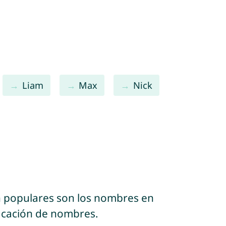
Liam
Max
Nick
n populares son los nombres en
ficación de nombres.