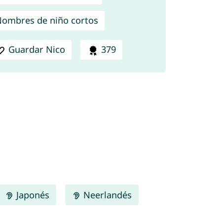
ombres de niño cortos
Guardar Nico
379
Japonés
Neerlandés