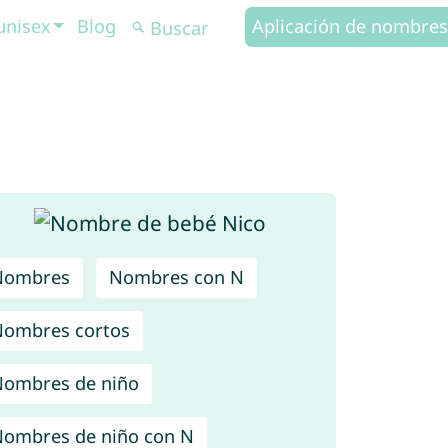
unisex
Blog
Aplicación de nombres
Nombres
Nombres con N
ombres cortos
ombres de niño
ombres de niño con N