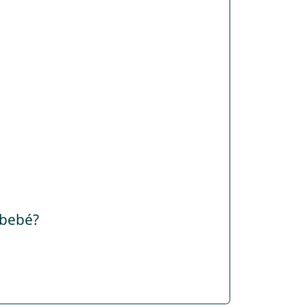
 bebé?