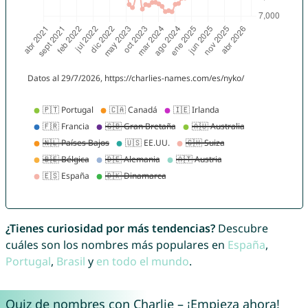
¿Tienes curiosidad por más tendencias?
Descubre
cuáles son los nombres más populares en
España
,
Portugal
,
Brasil
y
en todo el mundo
.
Quiz de nombres con Charlie – ¡Empieza ahora!