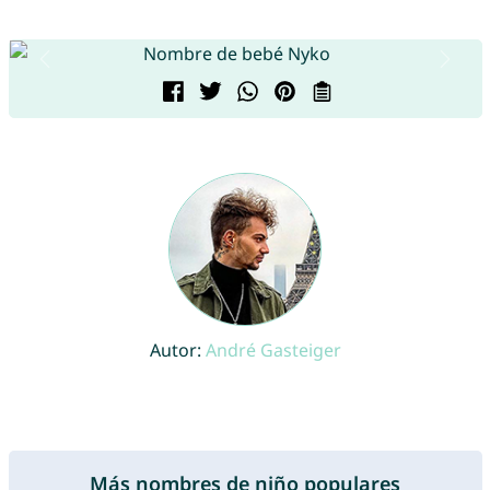
Autor:
André Gasteiger
Más nombres de niño populares