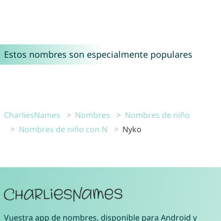
Estos nombres son especialmente populares
CharliesNames
Nombres
Nombres de niño
Nombres de niño con N
Nyko
Vuestra
app de nombres
, disponible para
Android
y