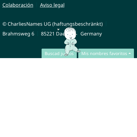
Colaboración
Aviso legal
© CharliesNames UG (haftungsbeschränkt)
Brahmsweg 6
85221 Dachau
Germany
Buscad juntos
Mis nombres favoritos