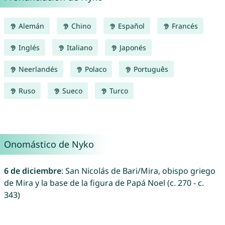
Alemán
Chino
Español
Francés
Inglés
Italiano
Japonés
Neerlandés
Polaco
Português
Ruso
Sueco
Turco
Onomástico de Nyko
6 de diciembre
: San Nicolás de Bari/Mira, obispo griego
de Mira y la base de la figura de Papá Noel (c. 270 - c.
343)