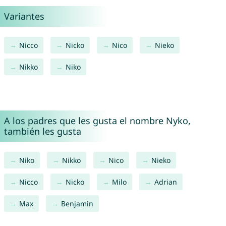
Variantes
Nicco
Nicko
Nico
Nieko
Nikko
Niko
A los padres que les gusta el nombre Nyko,
también les gusta
Niko
Nikko
Nico
Nieko
Nicco
Nicko
Milo
Adrian
Max
Benjamin