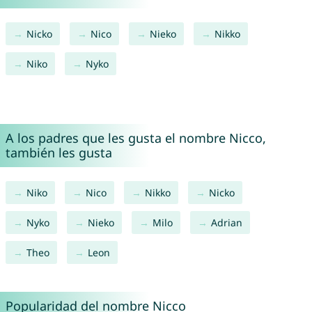
Nicko
Nico
Nieko
Nikko
Niko
Nyko
A los padres que les gusta el nombre Nicco,
también les gusta
Niko
Nico
Nikko
Nicko
Nyko
Nieko
Milo
Adrian
Theo
Leon
Popularidad del nombre Nicco