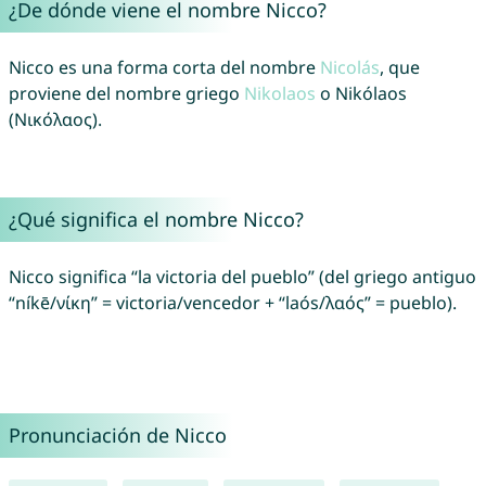
¿De dónde viene el nombre Nicco?
Nicco es una forma corta del nombre
Nicolás
, que
proviene del nombre griego
Nikolaos
o Nikólaos
(Νικόλαος).
¿Qué significa el nombre Nicco?
Nicco significa “la victoria del pueblo” (del griego antiguo
“níkē/νίκη” = victoria/vencedor + “laós/λαός” = pueblo).
Pronunciación de Nicco