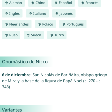
Alemán
Chino
Español
Francés
Inglés
Italiano
Japonés
Neerlandés
Polaco
Português
Ruso
Sueco
Turco
Onomástico de Nicco
6 de diciembre
: San Nicolás de Bari/Mira, obispo griego
de Mira y la base de la figura de Papá Noel (c. 270 - c.
343)
Variantes