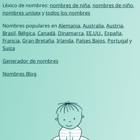
Léxico de nombres:
nombres de niña
,
nombres de niño
,
nombres unisex
y
todos los nombres
Nombres populares en
Alemania
,
Australia
,
Austria
,
Brasil
,
Bélgica
,
Canadá
,
Dinamarca
,
EE.UU.
,
España
,
Francia
,
Gran Bretaña
,
Irlanda
,
Países Bajos
,
Portugal
y
Suiza
Generador de nombres
Nombres Blog