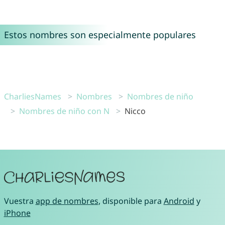
Estos nombres son especialmente populares
CharliesNames
Nombres
Nombres de niño
Nombres de niño con N
Nicco
Vuestra
app de nombres
, disponible para
Android
y
iPhone