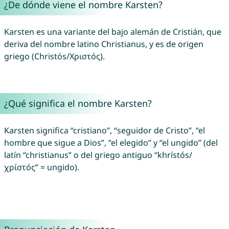
¿De dónde viene el nombre Karsten?
Karsten es una variante del bajo alemán de Cristián, que
deriva del nombre latino Christianus, y es de origen
griego (Christós/Χριστός).
¿Qué significa el nombre Karsten?
Karsten significa “cristiano”, “seguidor de Cristo”, “el
hombre que sigue a Dios”, “el elegido” y “el ungido” (del
latín “christianus” o del griego antiguo “khrístós/
χρίστός” = ungido).