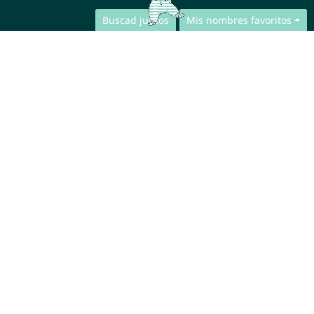
Buscad juntos
Mis nombres favoritos