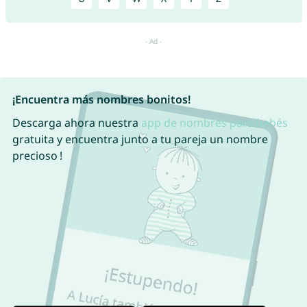
¡Encuentra más nombres bonitos!
Descarga ahora nuestra
app de nombres para bebés
gratuita y encuentra junto a tu pareja un nombre
precioso !