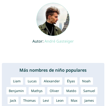
Autor:
André Gasteiger
Más nombres de niño populares
Liam
Lucas
Alexander
Élyas
Noah
Benjamin
Mathys
Oliver
Matéo
Samuel
Jack
Thomas
Levi
Leon
Max
James