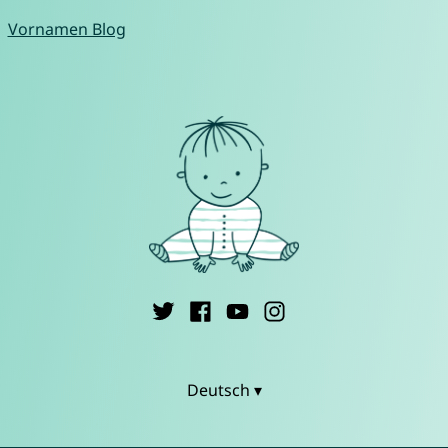
Vornamen Blog
Deutsch ▾