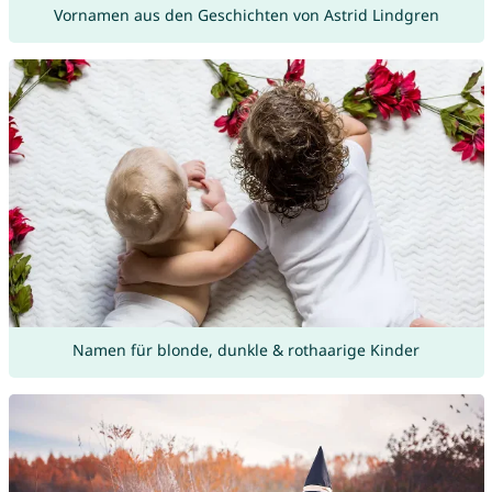
Vornamen aus den Geschichten von Astrid Lindgren
Namen für blonde, dunkle & rothaarige Kinder