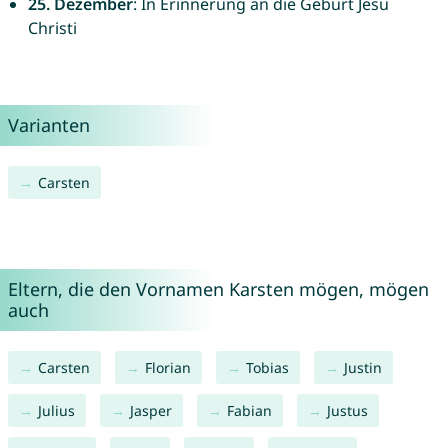
25. Dezember
: In Erinnerung an die Geburt Jesu
Christi
Varianten
Carsten
Eltern, die den Vornamen Karsten mögen, mögen
auch
Carsten
Florian
Tobias
Justin
Julius
Jasper
Fabian
Justus