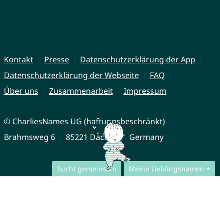
Kontakt
Presse
Datenschutzerklärung der App
Datenschutzerklärung der Webseite
FAQ
Über uns
Zusammenarbeit
Impressum
© CharliesNames UG (haftungsbeschränkt)
Brahmsweg 6
85221 Dachau
Germany
Sucht gemeinsam
Meine Lieblingsnamen