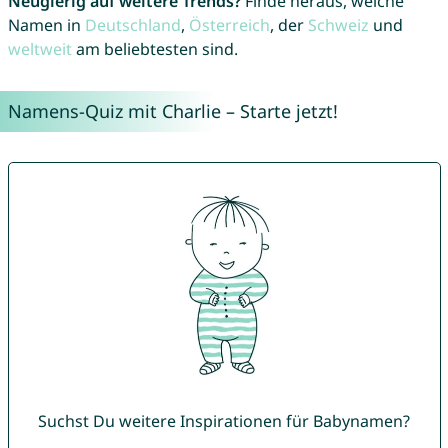
Neugierig auf weitere Trends?
Finde heraus, welche
Namen in
Deutschland
,
Österreich
, der
Schweiz
und
weltweit
am beliebtesten sind.
Namens-Quiz mit Charlie – Starte jetzt!
Suchst Du weitere Inspirationen für Babynamen?