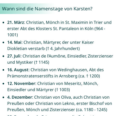
Wann sind die Namenstage von Karsten?
21. März
: Christian, Mönch in St. Maximin in Trier und
erster Abt des Klosters St. Pantaleon in Köln (964 -
1001)
14. Mai
: Christian, Märtyrer, der unter Kaiser
Diokletian verstarb († 4. Jahrhundert)
27. Juli
: Christian de l’Aumône, Einsiedler, Zisterzienser
und Mystiker († 1145)
16. August
: Christian von Wedinghausen, Abt des
Prämonstratenserstifts in Arnsberg (ca. † 1200)
12. November
: Christian von Meseritz, Mönch,
Einsiedler und Märtyrer († 1003)
4. Dezember
: Christian von Oliva, auch Christian von
Preußen oder Christian von Lekno, erster Bischof von
Preußen, Mönch und Zisterzienser (ca. 1180 - 1245)