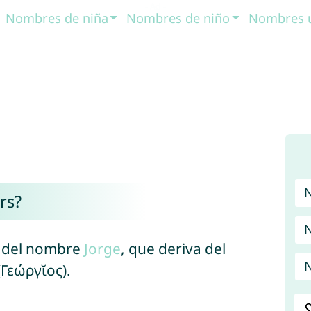
Nombres de niña
Nombres de niño
Nombres 
rs?
N
a del nombre
Jorge
, que deriva del
N
Γεώργῐος).