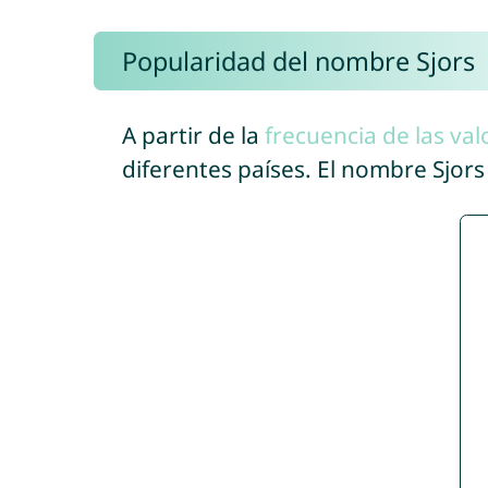
Popularidad del nombre Sjors
A partir de la
frecuencia de las val
diferentes países. El nombre Sjor