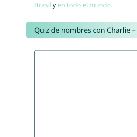
Brasil
y
en todo el mundo
.
Quiz de nombres con Charlie –