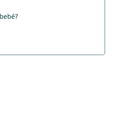
 bebé?