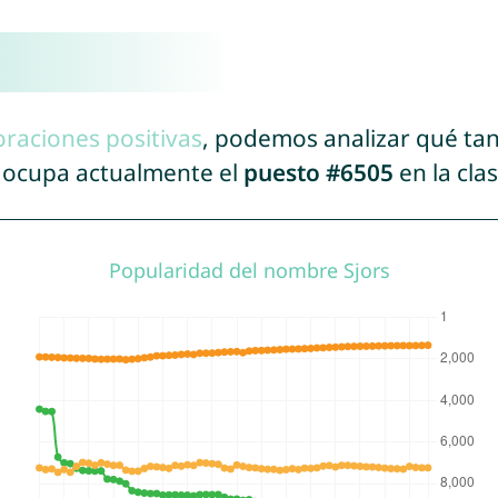
oraciones positivas
, podemos analizar qué ta
s ocupa actualmente el
puesto #6505
en la cla