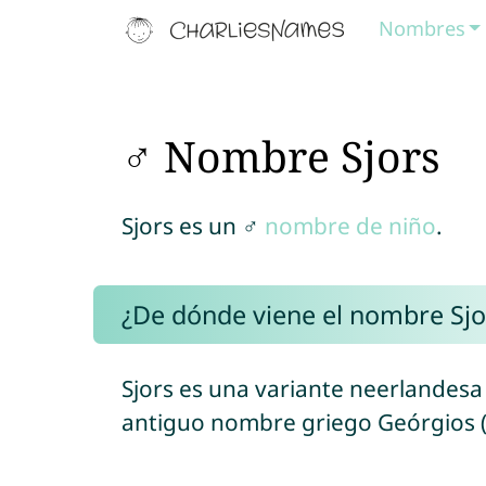
Nombres
♂ Nombre Sjors
Sjors es un ♂
nombre de niño
.
¿De dónde viene el nombre Sjo
Sjors es una variante neerlandes
antiguo nombre griego Geórgios (