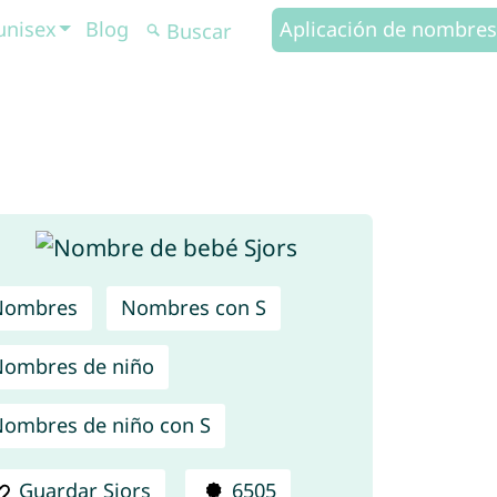
unisex
Blog
Aplicación de nombres
Nombres
Nombres con S
ombres de niño
ombres de niño con S
Guardar Sjors
6505