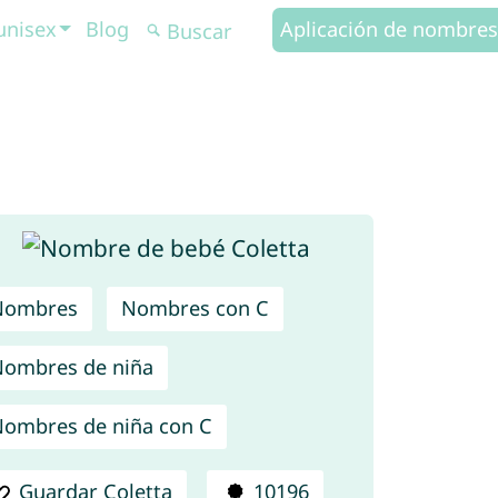
unisex
Blog
Aplicación de nombres
Nombres
Nombres con C
ombres de niña
ombres de niña con C
Guardar Coletta
10196