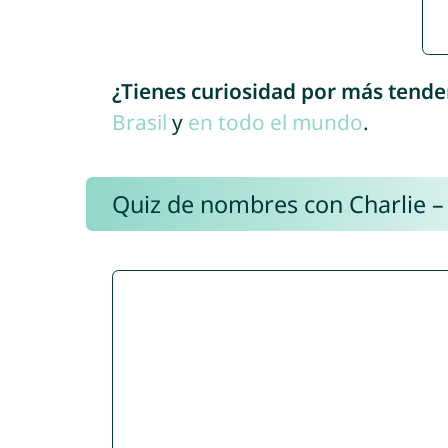
¿Tienes curiosidad por más tende
Brasil
y
en todo el mundo
.
Quiz de nombres con Charlie –