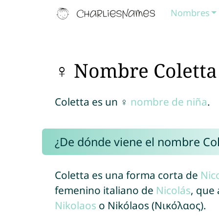
Nombres
♀ Nombre Coletta
Coletta es un ♀
nombre de niña
.
¿De dónde viene el nombre Col
Coletta es una forma corta de
Nic
femenino italiano de
Nicolás
, que
Nikolaos
o Nikólaos (Νικόλαος).