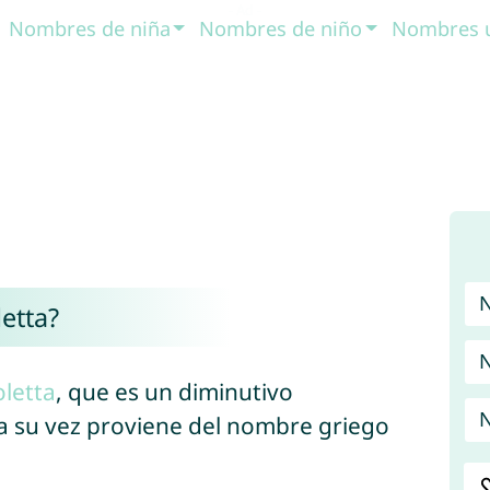
Nombres de niña
Nombres de niño
Nombres 
etta?
N
oletta
, que es un diminutivo
N
 a su vez proviene del nombre griego