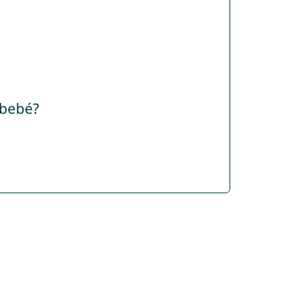
 bebé?