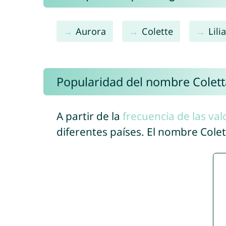
Aurora
Colette
Lili
Popularidad del nombre Colett
A partir de la
frecuencia de las val
diferentes países. El nombre Cole