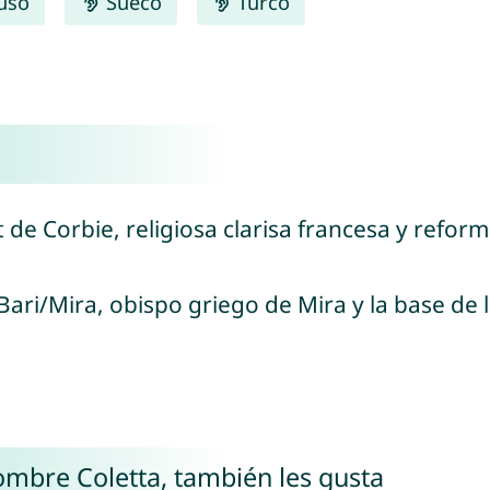
uso
Sueco
Turco
t de Corbie, religiosa clarisa francesa y refo
Bari/Mira, obispo griego de Mira y la base de l
nombre Coletta, también les gusta