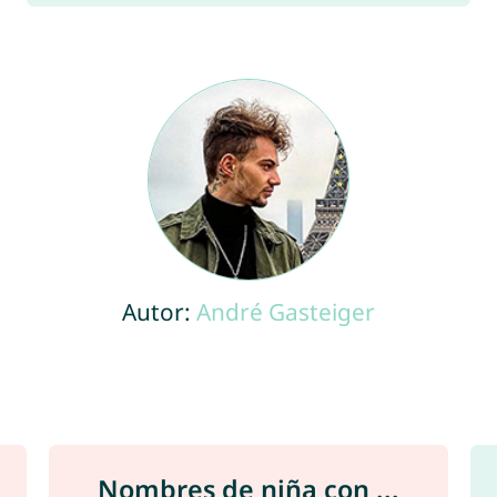
Autor:
André Gasteiger
Nombres de niña con ...