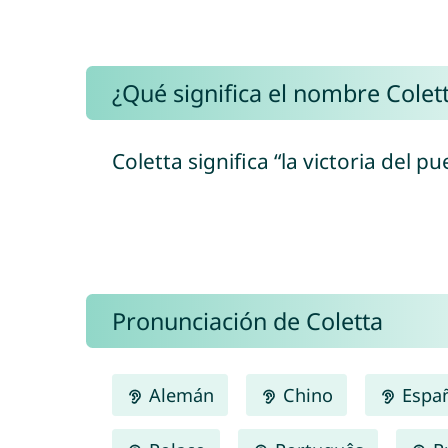
¿Qué significa el nombre Colet
Coletta significa “la victoria del 
Pronunciación de Coletta
Alemán
Chino
Espa