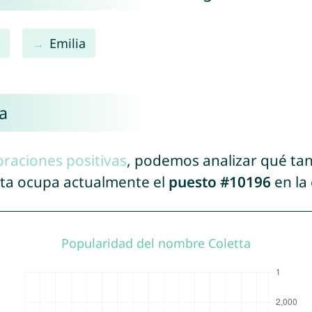
a
Emilia
a
oraciones positivas
, podemos analizar qué ta
tta ocupa actualmente el
puesto #10196
en la 