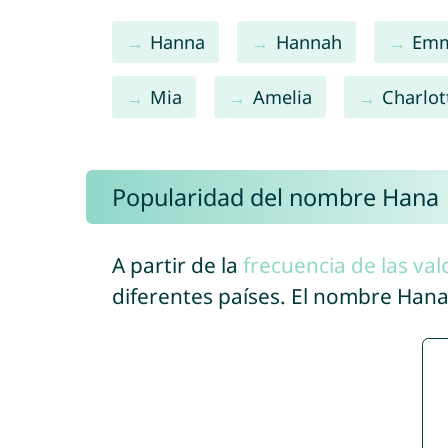
Hanna
Hannah
Em
Mia
Amelia
Charlot
Popularidad del nombre Hana
A partir de la
frecuencia de las val
diferentes países. El nombre Han