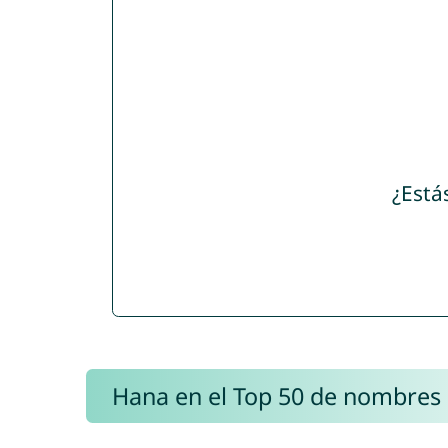
¿Está
Hana en el Top 50 de nombres