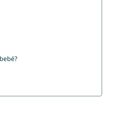
 bebé?