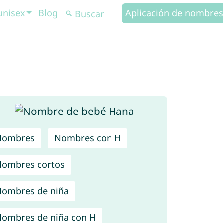
unisex
Blog
Aplicación de nombres
Nombres
Nombres con H
ombres cortos
ombres de niña
ombres de niña con H