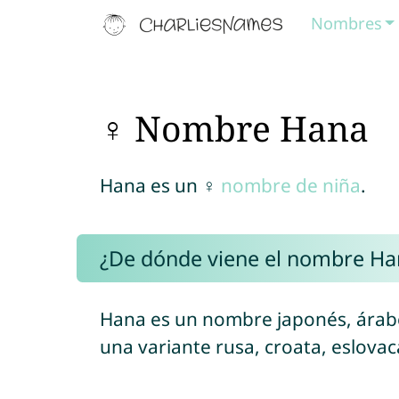
Nombres
♀ Nombre Hana
Hana es un ♀
nombre de niña
.
¿De dónde viene el nombre Ha
Hana es un nombre japonés, árab
una variante rusa, croata, eslova