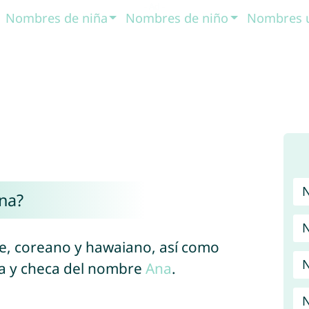
Nombres de niña
Nombres de niño
Nombres 
na?
N
e, coreano y hawaiano, así como
N
ca y checa del nombre
Ana
.
N