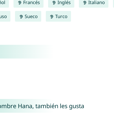
ñol
Francés
Inglés
Italiano
uso
Sueco
Turco
nombre Hana, también les gusta