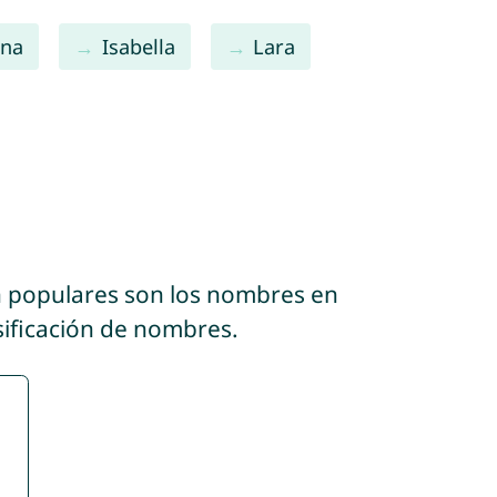
una
Isabella
Lara
n populares son los nombres en
sificación de nombres.