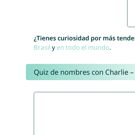
¿Tienes curiosidad por más tende
Brasil
y
en todo el mundo
.
Quiz de nombres con Charlie –