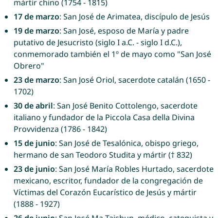
mártir chino (1754 - 1815)
17 de marzo
: San José de Arimatea, discípulo de Jesús
19 de marzo
: San José, esposo de María y padre
putativo de Jesucristo (siglo I a.C. - siglo I d.C.),
conmemorado también el 1º de mayo como "San José
Obrero"
23 de marzo
: San José Oriol, sacerdote catalán (1650 -
1702)
30 de abril
: San José Benito Cottolengo, sacerdote
italiano y fundador de la Piccola Casa della Divina
Provvidenza (1786 - 1842)
15 de junio
: San José de Tesalónica, obispo griego,
hermano de san Teodoro Studita y mártir († 832)
23 de junio
: San José María Robles Hurtado, sacerdote
mexicano, escritor, fundador de la congregación de
Víctimas del Corazón Eucarístico de Jesús y mártir
(1888 - 1927)