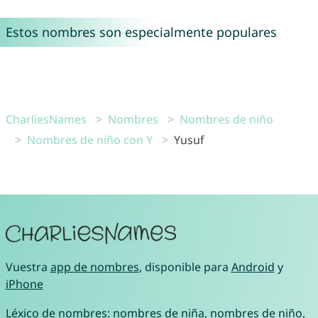
Estos nombres son especialmente populares
CharliesNames
Nombres
Nombres de niño
Nombres de niño con Y
Yusuf
Vuestra
app de nombres
, disponible para
Android
y
iPhone
Léxico de nombres:
nombres de niña
,
nombres de niño
,