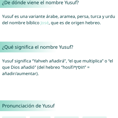
¿De dónde viene el nombre Yusuf?
Yusuf es una variante árabe, aramea, persa, turca y urdu
del nombre bíblico
José
, que es de origen hebreo.
¿Qué significa el nombre Yusuf?
Yusuf significa “Yahveh añadirá”, “el que multiplica” o “el
que Dios añadió” (del hebreo “hosíf/הוֹסִיף” =
añadir/aumentar).
Pronunciación de Yusuf