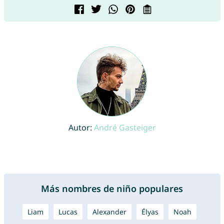
Autor:
André Gasteiger
Más nombres de niño populares
Liam
Lucas
Alexander
Élyas
Noah