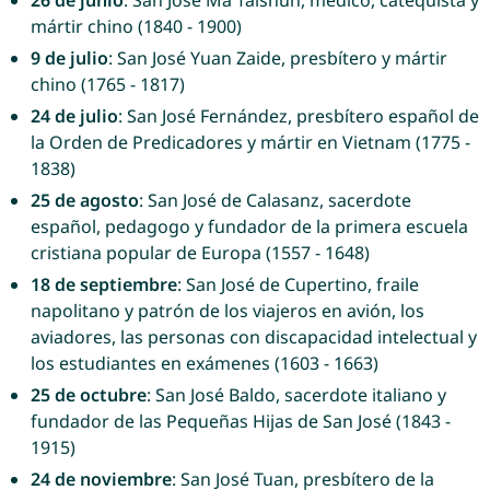
26 de junio
: San José Ma Taishun, médico, catequista y
mártir chino (1840 - 1900)
9 de julio
: San José Yuan Zaide, presbítero y mártir
chino (1765 - 1817)
24 de julio
: San José Fernández, presbítero español de
la Orden de Predicadores y mártir en Vietnam (1775 -
1838)
25 de agosto
: San José de Calasanz, sacerdote
español, pedagogo y fundador de la primera escuela
cristiana popular de Europa (1557 - 1648)
18 de septiembre
: San José de Cupertino, fraile
napolitano y patrón de los viajeros en avión, los
aviadores, las personas con discapacidad intelectual y
los estudiantes en exámenes (1603 - 1663)
25 de octubre
: San José Baldo, sacerdote italiano y
fundador de las Pequeñas Hijas de San José (1843 -
1915)
24 de noviembre
: San José Tuan, presbítero de la