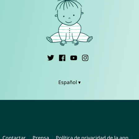
Español ▾
Contactar
Prensa
Política de privacidad de la app