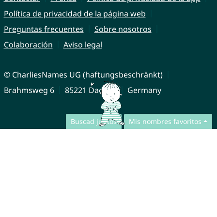
Política de privacidad de la página web
Preguntas frecuentes
Sobre nosotros
Colaboración
Aviso legal
© CharliesNames UG (haftungsbeschränkt)
Brahmsweg 6
85221 Dachau
Germany
Buscad juntos
Mis nombres favoritos