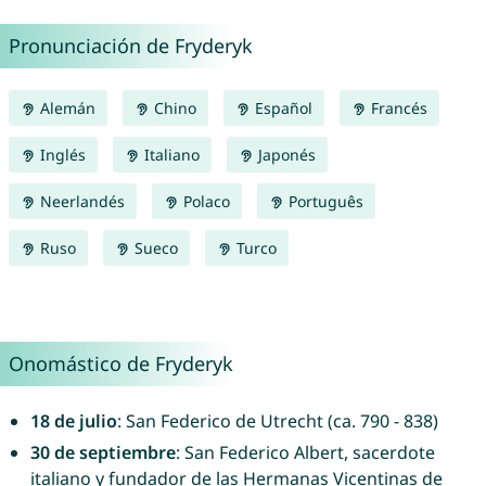
Pronunciación de Fryderyk
Alemán
Chino
Español
Francés
Inglés
Italiano
Japonés
Neerlandés
Polaco
Português
Ruso
Sueco
Turco
Onomástico de Fryderyk
18 de julio
: San Federico de Utrecht (ca. 790 - 838)
30 de septiembre
: San Federico Albert, sacerdote
italiano y fundador de las Hermanas Vicentinas de