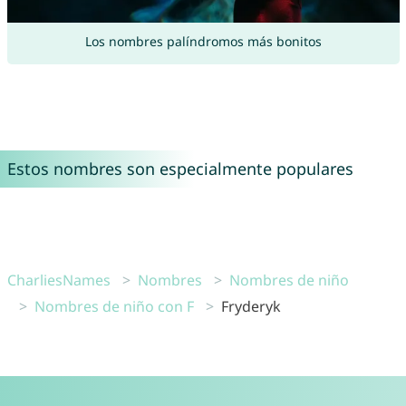
Los nombres palíndromos más bonitos
Estos nombres son especialmente populares
CharliesNames
Nombres
Nombres de niño
Nombres de niño con F
Fryderyk