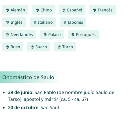
Alemán
Chino
Español
Francés
Inglés
Italiano
Japonés
Neerlandés
Polaco
Português
Ruso
Sueco
Turco
Onomástico de Saulo
29 de junio
: San Pablo (de nombre judío Saulo de
Tarso), apóstol y mártir (ca. 5 - ca. 67)
20 de octubre
: San Saúl