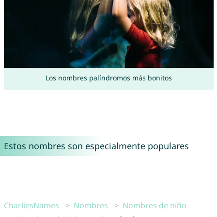
Los nombres palíndromos más bonitos
Estos nombres son especialmente populares
CharliesNames
Nombres
Nombres de niño