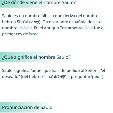
¿De dónde viene el nombre Saulo?
Saulo es un nombre bíblico que deriva del nombre
hebreo Sha’ul (שָׁאוּל). Otro variante española de este
nombre es
Saúl
. En el Antiguo Testamento,
Saúl
fue el
primer rey de Israel.
¿Qué significa el nombre Saulo?
Saulo significa “aquel que ha sido pedido al Señor”, “el
deseado” (del hebreo “sha’ál/שָׁאַל” = preguntar/pedir).
Pronunciación de Saulo