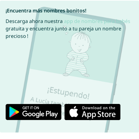
¡Encuentra más nombres bonitos!
Descarga ahora nuestra
app de nombres para bebés
gratuita y encuentra junto a tu pareja un nombre
precioso !