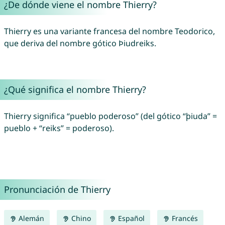
¿De dónde viene el nombre Thierry?
Thierry es una variante francesa del nombre Teodorico,
que deriva del nombre gótico Þiudreiks.
¿Qué significa el nombre Thierry?
Thierry significa “pueblo poderoso” (del gótico “þiuda” =
pueblo + “reiks” = poderoso).
Pronunciación de Thierry
Alemán
Chino
Español
Francés