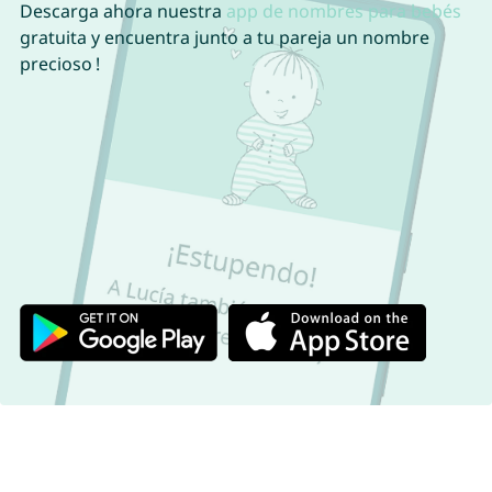
Descarga ahora nuestra
app de nombres para bebés
gratuita y encuentra junto a tu pareja un nombre
precioso !