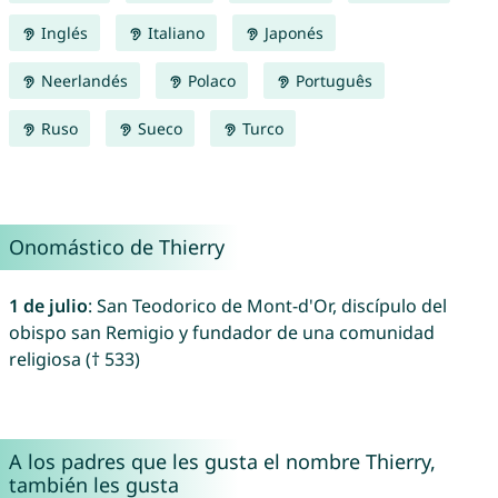
Inglés
Italiano
Japonés
Neerlandés
Polaco
Português
Ruso
Sueco
Turco
Onomástico de Thierry
1 de julio
: San Teodorico de Mont-d'Or, discípulo del
obispo san Remigio y fundador de una comunidad
religiosa († 533)
A los padres que les gusta el nombre Thierry,
también les gusta