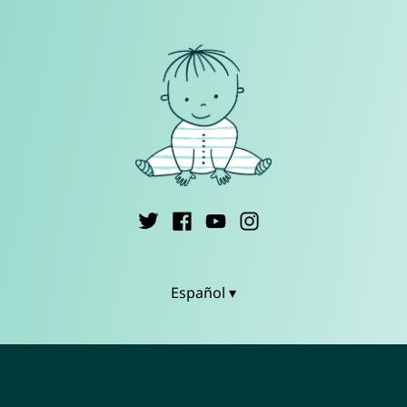
Español ▾