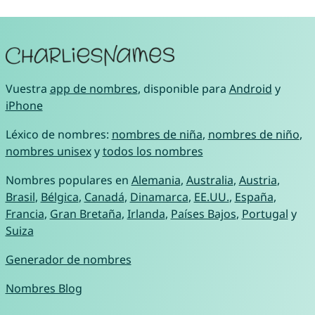
Vuestra
app de nombres
, disponible para
Android
y
iPhone
Léxico de nombres:
nombres de niña
,
nombres de niño
,
nombres unisex
y
todos los nombres
Nombres populares en
Alemania
,
Australia
,
Austria
,
Brasil
,
Bélgica
,
Canadá
,
Dinamarca
,
EE.UU.
,
España
,
Francia
,
Gran Bretaña
,
Irlanda
,
Países Bajos
,
Portugal
y
Suiza
Generador de nombres
Nombres Blog