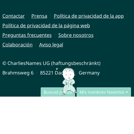
Contactar
Prensa
Política de privacidad de la app
Política de privacidad de la página web
Preguntas frecuentes
Sobre nosotros
Colaboración
Aviso legal
© CharliesNames UG (haftungsbeschränkt)
Brahmsweg 6
85221 Dachau
Germany
Buscad juntos
Mis nombres favoritos