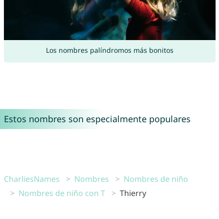
Los nombres palíndromos más bonitos
Estos nombres son especialmente populares
CharliesNames
Nombres
Nombres de niño
Nombres de niño con T
Thierry