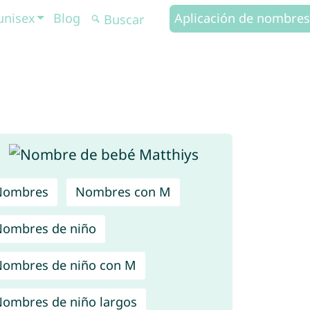
unisex
Blog
Aplicación de nombres
Nombres
Nombres con M
ombres de niño
ombres de niño con M
ombres de niño largos