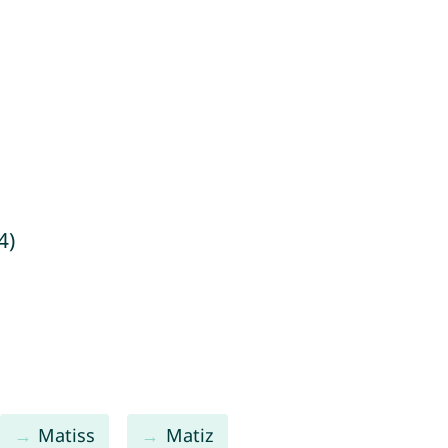
4)
Matiss
Matiz