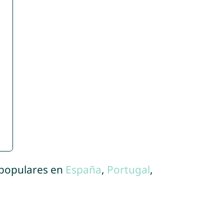
 populares en
España
,
Portugal
,