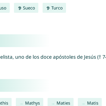
uso
Sueco
Turco
elista, uno de los doce apóstoles de Jesús († 7
this
Mathys
Maties
Matis