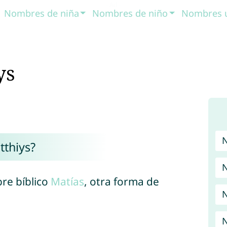
Nombres de niña
Nombres de niño
Nombres 
ys
tthiys?
N
re bíblico
Matías
, otra forma de
N
N