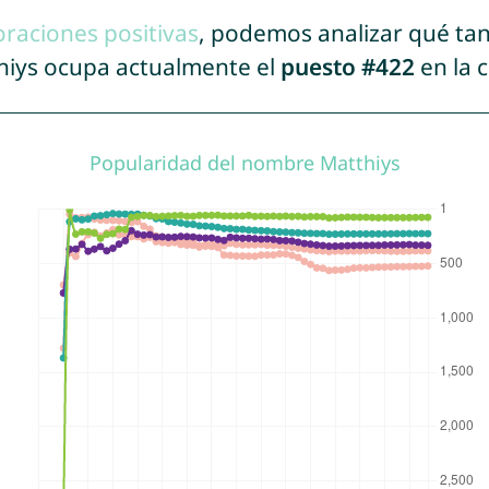
oraciones positivas
, podemos analizar qué ta
thiys ocupa actualmente el
puesto #422
en la 