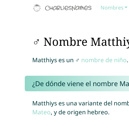
Nombres
♂ Nombre Matthi
Matthiys es un ♂
nombre de niño
.
¿De dónde viene el nombre Ma
Matthiys es una variante del nomb
Mateo
, y de origen hebreo.