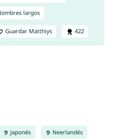
ombres largos
Guardar Matthiys
422
Japonés
Neerlandés