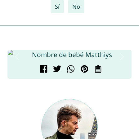
Sí
No