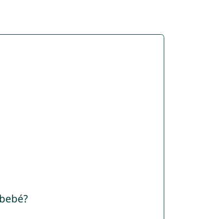
 bebé?