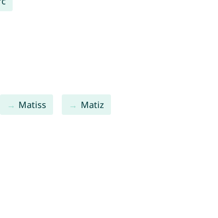
rc
Matiss
Matiz