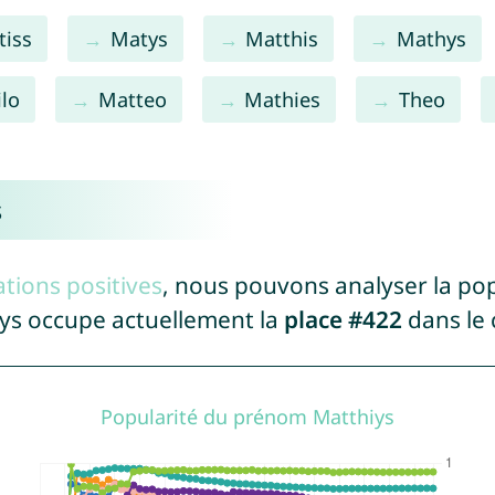
tiss
Matys
Matthis
Mathys
lo
Matteo
Mathies
Theo
s
tions positives
, nous pouvons analyser la po
iys occupe actuellement la
place #422
dans le