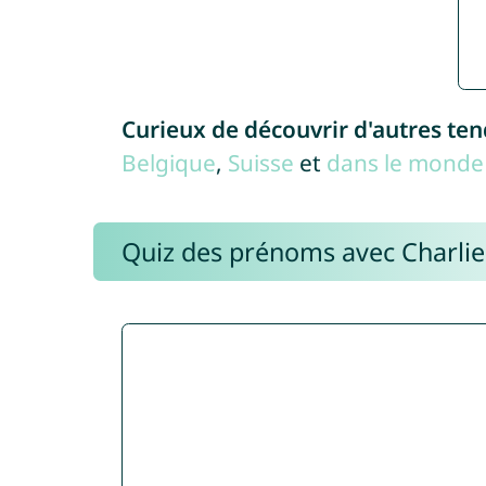
Curieux de découvrir d'autres te
Belgique
,
Suisse
et
dans le monde 
Quiz des prénoms avec Charli