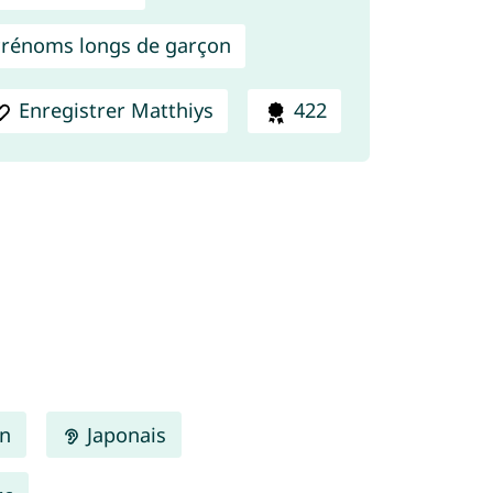
rénoms longs de garçon
Enregistrer Matthiys
422
en
Japonais