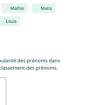
Mathis
Matis
Louis
pularité des prénoms dans
 classement des prénoms.