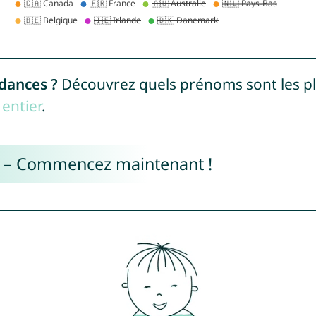
ndances ?
Découvrez quels prénoms sont les p
entier
.
e – Commencez maintenant !