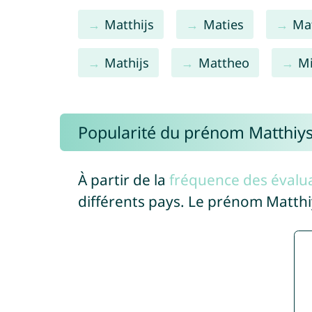
Matthijs
Maties
Ma
Mathijs
Mattheo
Mi
Popularité du prénom Matthiy
À partir de la
fréquence des évalua
différents pays. Le prénom Matth