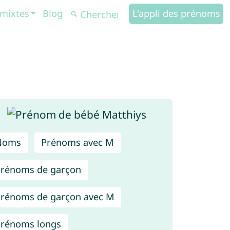
mixtes
Blog
L'appli des prénoms
Noms
Prénoms avec M
rénoms de garçon
rénoms de garçon avec M
rénoms longs