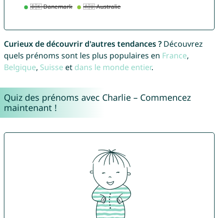
Curieux de découvrir d'autres tendances ?
Découvrez
quels prénoms sont les plus populaires en
France
,
Belgique
,
Suisse
et
dans le monde entier
.
Quiz des prénoms avec Charlie – Commencez
maintenant !