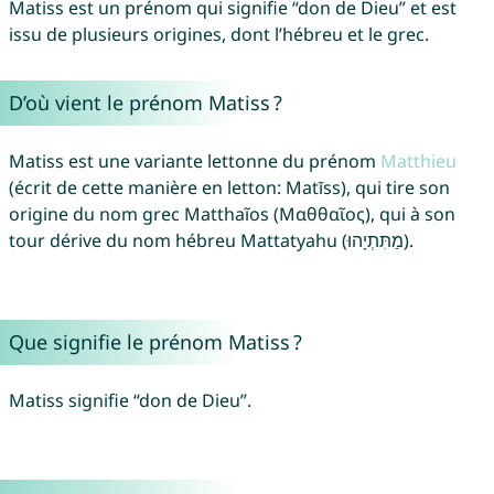
Matiss est un prénom qui signifie “don de Dieu” et est
issu de plusieurs origines, dont l’hébreu et le grec.
D’où vient le prénom Matiss ?
Matiss est une variante lettonne du prénom
Matthieu
(écrit de cette manière en letton: Matīss), qui tire son
origine du nom grec Matthaĩos (Μαθθαῖος), qui à son
tour dérive du nom hébreu Mattatyahu (מַתִּתְיָהוּ).
Que signifie le prénom Matiss ?
Matiss signifie “don de Dieu”.