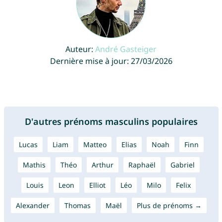
Auteur:
André Gasteiger
Dernière mise à jour: 27/03/2026
D'autres prénoms masculins populaires
Lucas
Liam
Matteo
Elias
Noah
Finn
Mathis
Théo
Arthur
Raphaël
Gabriel
Louis
Leon
Elliot
Léo
Milo
Felix
Alexander
Thomas
Maël
Plus de prénoms →