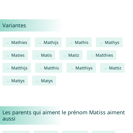
Variantes
Mathies
Mathijs
Mathis
Mathys
Maties
Matis
Matiz
Matthies
Matthijs
Matthis
Matthiys
Mattiz
Mattys
Matys
Les parents qui aiment le prénom Matiss aiment
aussi