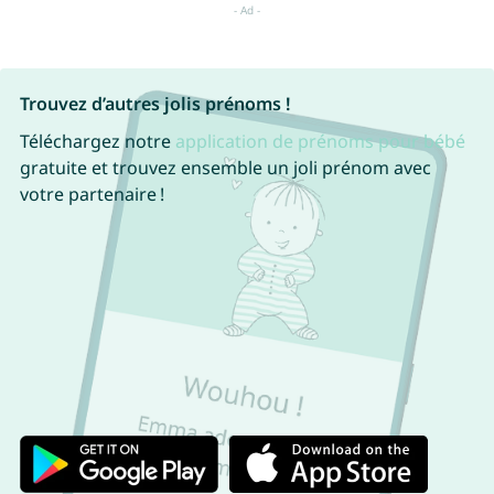
Trouvez d’autres jolis prénoms !
Téléchargez notre
application de prénoms pour bébé
gratuite et trouvez ensemble un joli prénom avec
votre partenaire !