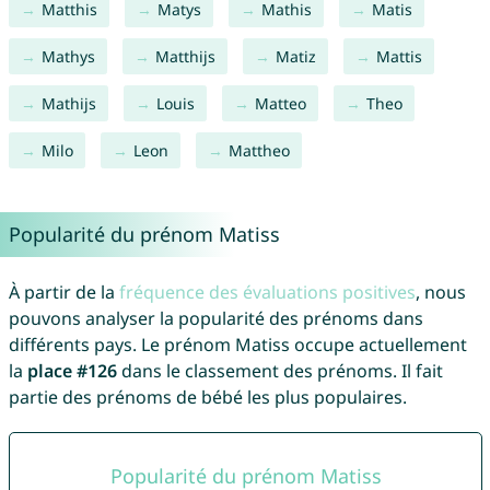
Matthis
Matys
Mathis
Matis
Mathys
Matthijs
Matiz
Mattis
Mathijs
Louis
Matteo
Theo
Milo
Leon
Mattheo
Popularité du prénom Matiss
À partir de la
fréquence des évaluations positives
, nous
pouvons analyser la popularité des prénoms dans
différents pays. Le prénom Matiss occupe actuellement
la
place #126
dans le classement des prénoms. Il fait
partie des prénoms de bébé les plus populaires.