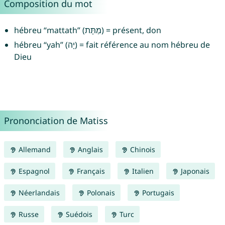
Composition du mot
hébreu “mattath” (מַתָּת) = présent, don
hébreu “yah” (יָה) = fait référence au nom hébreu de
Dieu
Prononciation de Matiss
Allemand
Anglais
Chinois
Espagnol
Français
Italien
Japonais
Néerlandais
Polonais
Portugais
Russe
Suédois
Turc