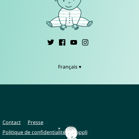
Français ▾
Contact
Presse
Politique de confidentialité de l'appli