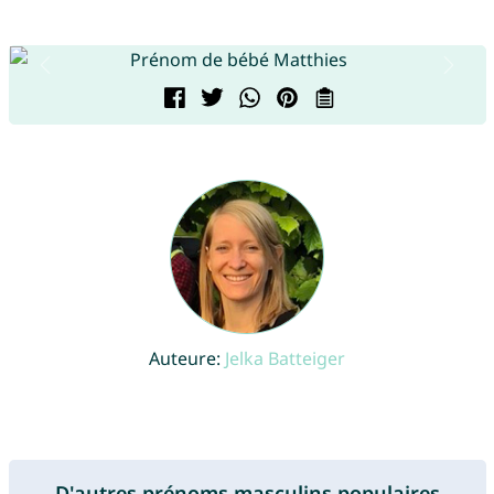
Auteure:
Jelka Batteiger
D'autres prénoms masculins populaires