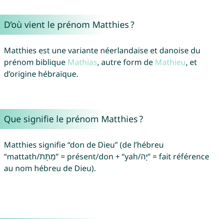
D’où vient le prénom Matthies ?
Matthies est une variante néerlandaise et danoise du
prénom biblique
Mathias
, autre form de
Mathieu
, et
d’origine hébraïque.
Que signifie le prénom Matthies ?
Matthies signifie “don de Dieu” (de l’hébreu
“mattath/מַתָּת” = présent/don + “yah/יָה” = fait référence
au nom hébreu de Dieu).