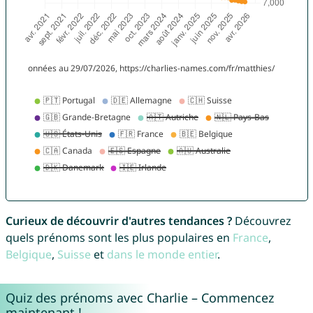
Curieux de découvrir d'autres tendances ?
Découvrez
quels prénoms sont les plus populaires en
France
,
Belgique
,
Suisse
et
dans le monde entier
.
Quiz des prénoms avec Charlie – Commencez
maintenant !