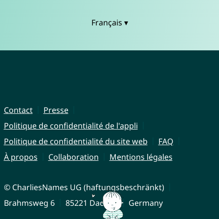
Français ▾
Contact
Presse
Politique de confidentialité de l'appli
Politique de confidentialité du site web
FAQ
À propos
Collaboration
Mentions légales
© CharliesNames UG (haftungsbeschränkt)
Brahmsweg 6
85221 Dachau
Germany