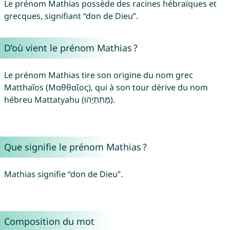
Le prénom Mathias possède des racines hébraïques et
grecques, signifiant “don de Dieu”.
D’où vient le prénom Mathias ?
Le prénom Mathias tire son origine du nom grec
Matthaĩos (Μαθθαῖος), qui à son tour dérive du nom
hébreu Mattatyahu (מַתִּתְיָהוּ).
Que signifie le prénom Mathias ?
Mathias signifie “don de Dieu”.
Composition du mot