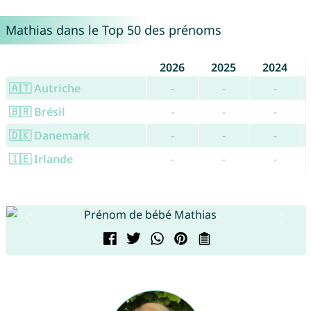
Mathias dans le Top 50 des prénoms
2026
2025
2024
🇦🇹 Autriche
-
-
-
🇧🇷 Brésil
-
-
-
🇩🇰 Danemark
-
-
-
🇮🇪 Irlande
-
-
-