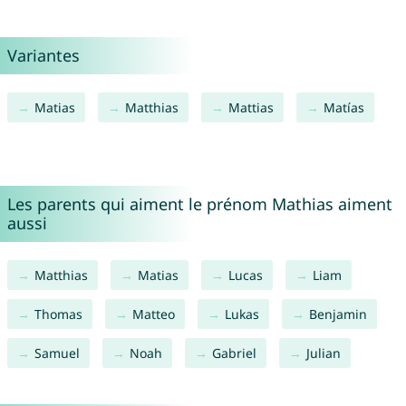
Variantes
Matias
Matthias
Mattias
Matías
Les parents qui aiment le prénom Mathias aiment
aussi
Matthias
Matias
Lucas
Liam
Thomas
Matteo
Lukas
Benjamin
Samuel
Noah
Gabriel
Julian