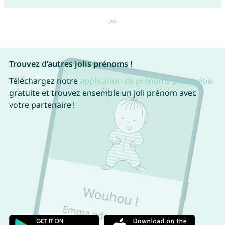
Trouvez d’autres jolis prénoms !
Téléchargez notre
application de prénoms pour bébé
gratuite et trouvez ensemble un joli prénom avec
votre partenaire !