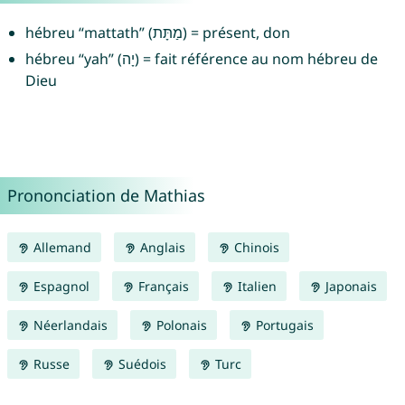
hébreu “mattath” (מַתָּת) = présent, don
hébreu “yah” (יָה) = fait référence au nom hébreu de
Dieu
Prononciation de Mathias
Allemand
Anglais
Chinois
Espagnol
Français
Italien
Japonais
Néerlandais
Polonais
Portugais
Russe
Suédois
Turc