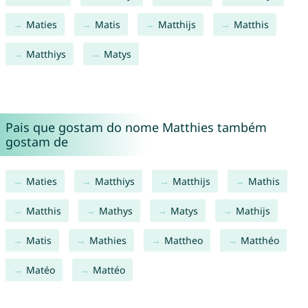
Maties
Matis
Matthijs
Matthis
Matthiys
Matys
Pais que gostam do nome Matthies também
gostam de
Maties
Matthiys
Matthijs
Mathis
Matthis
Mathys
Matys
Mathijs
Matis
Mathies
Mattheo
Matthéo
Matéo
Mattéo