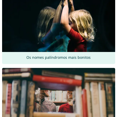
Os nomes palíndromos mais bonitos