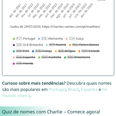
Curioso sobre mais tendências?
Descubra quais nomes
são mais populares em
Portugal
,
Brasil
,
Espanha
e
no
mundo inteiro
.
Quiz de nomes com Charlie – Comece agora!