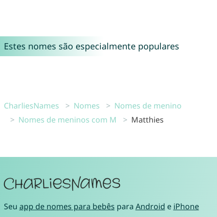
Estes nomes são especialmente populares
CharliesNames
Nomes
Nomes de menino
Nomes de meninos com M
Matthies
Seu
app de nomes para bebês
para
Android
e
iPhone