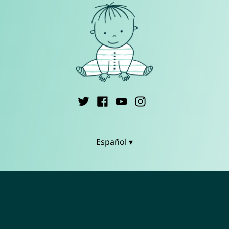
Español ▾