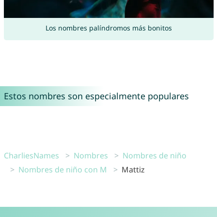
Los nombres palíndromos más bonitos
Estos nombres son especialmente populares
CharliesNames
Nombres
Nombres de niño
Nombres de niño con M
Mattiz