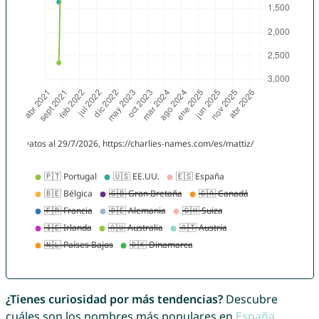
¿Tienes curiosidad por más tendencias?
Descubre
cuáles son los nombres más populares en
España
,