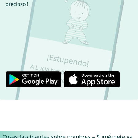
precioso !
Cosas fascinantes sobre nombres – Sumérgete ya