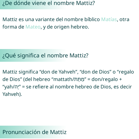
¿De dónde viene el nombre Mattiz?
Mattiz es una variante del nombre bíblico
Matías
, otra
forma de
Mateo
, y de origen hebreo.
¿Qué significa el nombre Mattiz?
Mattiz significa “don de Yahveh”, “don de Dios” o “regalo
de Dios” (del hebreo “mattath/מַתָּת” = don/regalo +
“yah/יָה” = se refiere al nombre hebreo de Dios, es decir
Yahveh).
Pronunciación de Mattiz