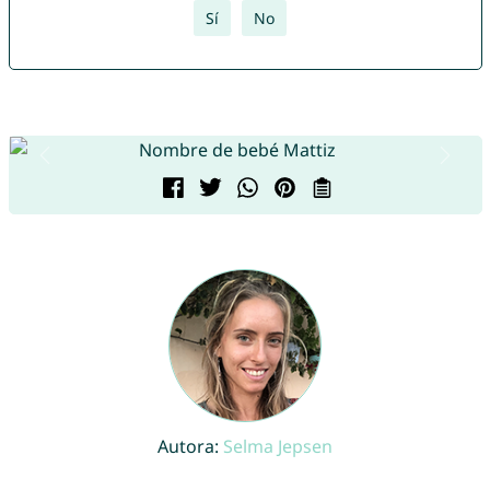
Sí
No
Autora:
Selma Jepsen