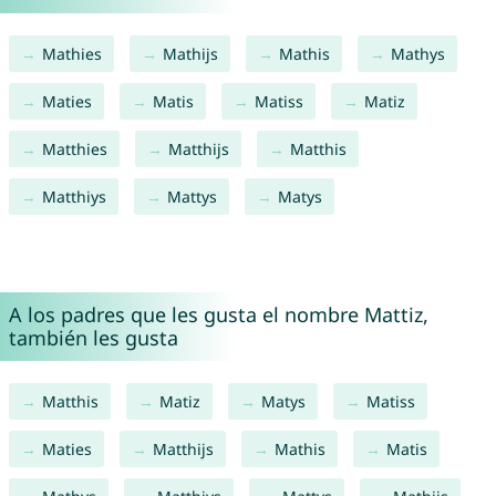
Mathies
Mathijs
Mathis
Mathys
Maties
Matis
Matiss
Matiz
Matthies
Matthijs
Matthis
Matthiys
Mattys
Matys
A los padres que les gusta el nombre Mattiz,
también les gusta
Matthis
Matiz
Matys
Matiss
Maties
Matthijs
Mathis
Matis