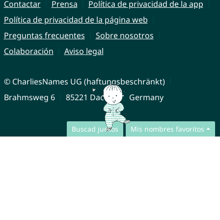
Contactar
Prensa
Política de privacidad de la app
Política de privacidad de la página web
Preguntas frecuentes
Sobre nosotros
Colaboración
Aviso legal
© CharliesNames UG (haftungsbeschränkt)
Brahmsweg 6
85221 Dachau
Germany
Buscad juntos
Mis nombres favoritos