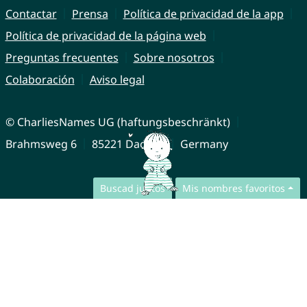
Contactar
Prensa
Política de privacidad de la app
Política de privacidad de la página web
Preguntas frecuentes
Sobre nosotros
Colaboración
Aviso legal
© CharliesNames UG (haftungsbeschränkt)
Brahmsweg 6
85221 Dachau
Germany
Buscad juntos
Mis nombres favoritos