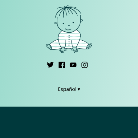
Español ▾