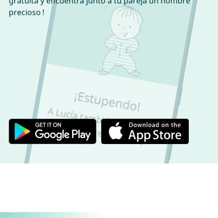
gratuita y encuentra junto a tu pareja un nombre
precioso !