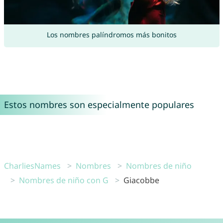
Los nombres palíndromos más bonitos
Estos nombres son especialmente populares
CharliesNames
Nombres
Nombres de niño
Nombres de niño con G
Giacobbe