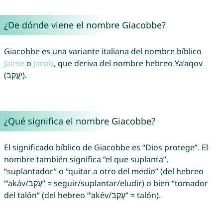
¿De dónde viene el nombre Giacobbe?
Giacobbe es una variante italiana del nombre bíblico
Jaime
o
Jacob
, que deriva del nombre hebreo Ya’aqov
(יַעֲקֹב).
¿Qué significa el nombre Giacobbe?
El significado bíblico de Giacobbe es “Dios protege”. El
nombre también significa “el que suplanta”,
“suplantador” o “quitar a otro del medio” (del hebreo
“‘akáv/עָקַב” = seguir/suplantar/eludir) o bien “tomador
del talón” (del hebreo “‘akév/עָקֵב” = talón).