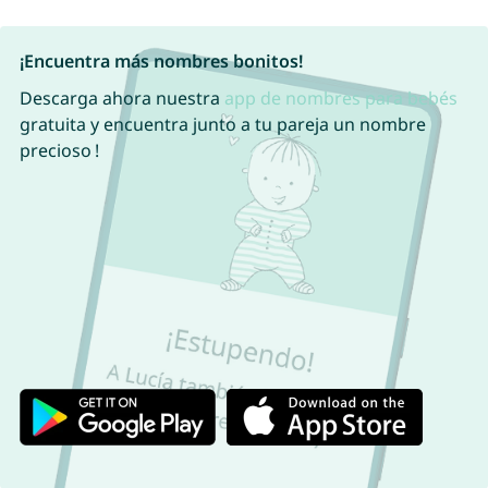
¡Encuentra más nombres bonitos!
Descarga ahora nuestra
app de nombres para bebés
gratuita y encuentra junto a tu pareja un nombre
precioso !