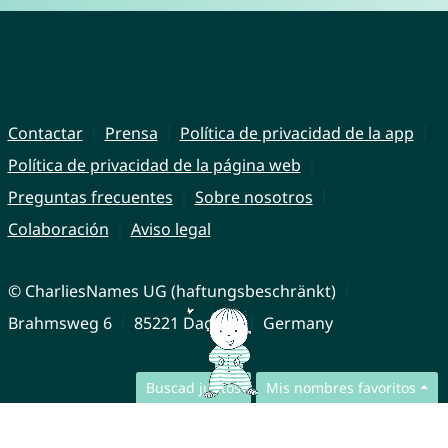
Contactar
Prensa
Política de privacidad de la app
Política de privacidad de la página web
Preguntas frecuentes
Sobre nosotros
Colaboración
Aviso legal
© CharliesNames UG (haftungsbeschränkt)
Brahmsweg 6
85221 Dachau
Germany
Buscad juntos
Mis nombres favoritos