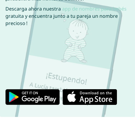
Descarga ahora nuestra
app de nombres para bebés
gratuita y encuentra junto a tu pareja un nombre
precioso !