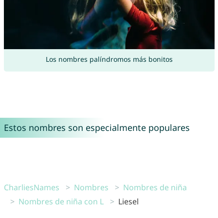
Los nombres palíndromos más bonitos
Estos nombres son especialmente populares
CharliesNames
Nombres
Nombres de niña
Nombres de niña con L
Liesel