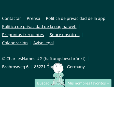
Contactar
Prensa
Política de privacidad de la app
Política de privacidad de la página web
Preguntas frecuentes
Sobre nosotros
Colaboración
Aviso legal
© CharliesNames UG (haftungsbeschränkt)
Brahmsweg 6
85221 Dachau
Germany
Buscad juntos
Mis nombres favoritos