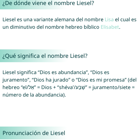
¿De dónde viene el nombre Liesel?
Liesel es una variante alemana del nombre
Lisa
el cual es
un diminutivo del nombre hebreo bíblico
Elisabet
.
¿Qué significa el nombre Liesel?
Liesel significa “Dios es abundancia”, “Dios es
juramento”, “Dios ha jurado” o “Dios es mi promesa” (del
hebreo “el/אֵל” = Dios + “shéva’/שֶׁבַע” = juramento/siete =
número de la abundancia).
Pronunciación de Liesel