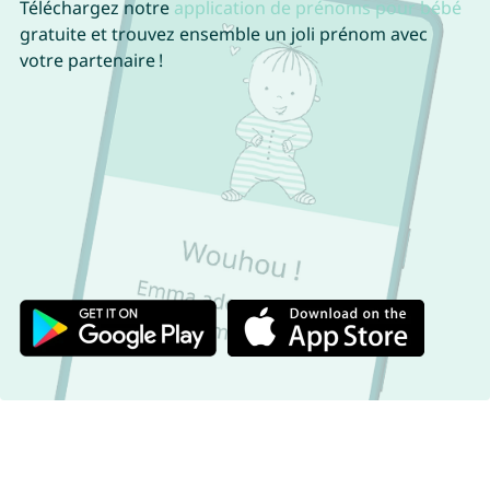
Téléchargez notre
application de prénoms pour bébé
gratuite et trouvez ensemble un joli prénom avec
votre partenaire !