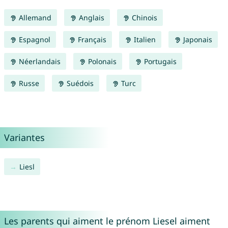
Allemand
Anglais
Chinois
Espagnol
Français
Italien
Japonais
Néerlandais
Polonais
Portugais
Russe
Suédois
Turc
Variantes
Liesl
Les parents qui aiment le prénom Liesel aiment