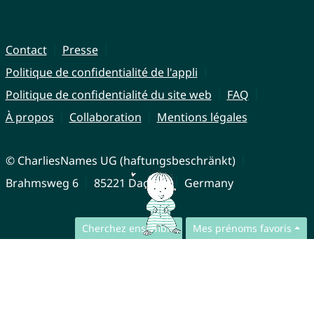
Contact
Presse
Politique de confidentialité de l'appli
Politique de confidentialité du site web
FAQ
À propos
Collaboration
Mentions légales
© CharliesNames UG (haftungsbeschränkt)
Brahmsweg 6
85221 Dachau
Germany
Cherchez ensemble
Mes prénoms favoris