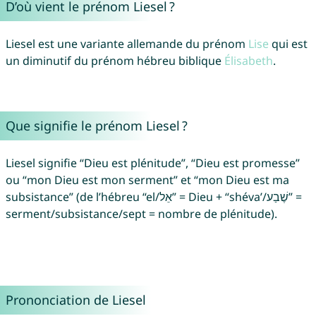
D’où vient le prénom Liesel ?
Liesel est une variante allemande du prénom
Lise
qui est
un diminutif du prénom hébreu biblique
Élisabeth
.
Que signifie le prénom Liesel ?
Liesel signifie “Dieu est plénitude”, “Dieu est promesse”
ou “mon Dieu est mon serment” et “mon Dieu est ma
subsistance” (de l’hébreu “el/אֵל” = Dieu + “shéva’/שֶׁבַע” =
serment/subsistance/sept = nombre de plénitude).
Prononciation de Liesel