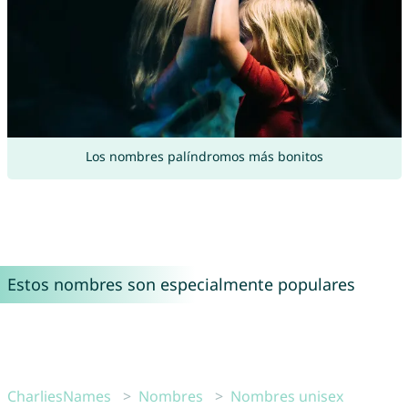
Los nombres palíndromos más bonitos
Estos nombres son especialmente populares
CharliesNames
Nombres
Nombres unisex