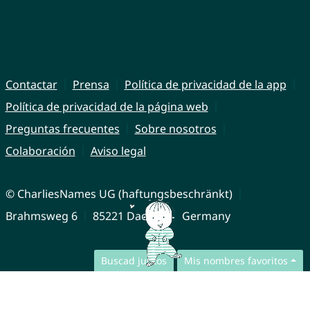
Contactar
Prensa
Política de privacidad de la app
Política de privacidad de la página web
Preguntas frecuentes
Sobre nosotros
Colaboración
Aviso legal
© CharliesNames UG (haftungsbeschränkt)
Brahmsweg 6
85221 Dachau
Germany
Buscad juntos
Mis nombres favoritos