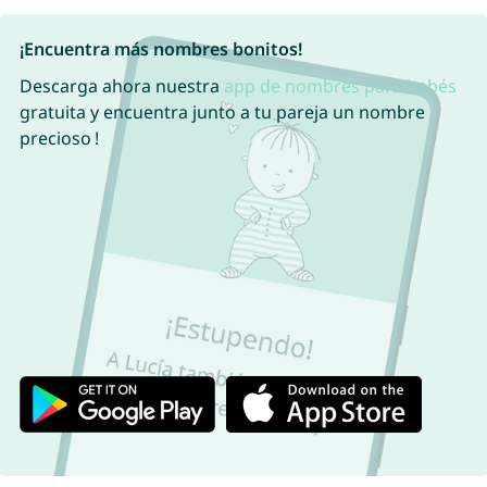
¡Encuentra más nombres bonitos!
Descarga ahora nuestra
app de nombres para bebés
gratuita y encuentra junto a tu pareja un nombre
precioso !