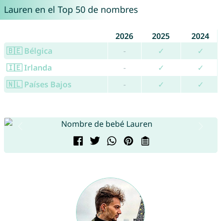
Lauren en el Top 50 de nombres
2026
2025
2024
🇧🇪 Bélgica
-
✓
✓
🇮🇪 Irlanda
-
✓
✓
🇳🇱 Países Bajos
-
✓
✓