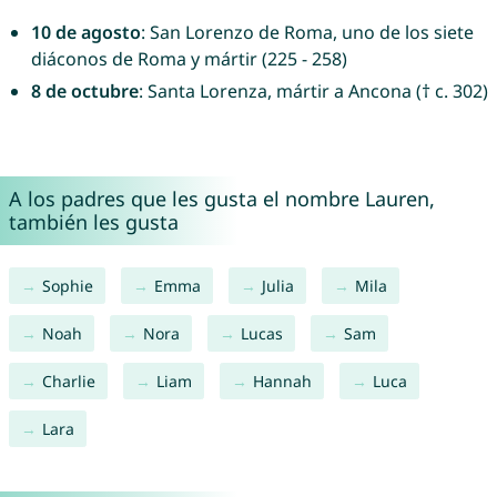
10 de agosto
: San Lorenzo de Roma, uno de los siete
diáconos de Roma y mártir (225 - 258)
8 de octubre
: Santa Lorenza, mártir a Ancona († c. 302)
A los padres que les gusta el nombre Lauren,
también les gusta
Sophie
Emma
Julia
Mila
Noah
Nora
Lucas
Sam
Charlie
Liam
Hannah
Luca
Lara