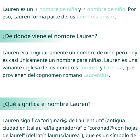
Lauren es un ♀
nombre de niña
y ♂
nombre de niño
. Por
eso, Lauren forma parte de los
nombres unisex
.
¿De dónde viene el nombre Lauren?
Lauren era originariamente un nombre de niño pero hoy
es casi únicamente un nombre para niñas. Lauren es una
variante inglesa de los nombres
Lorenzo
y
Lorenza
, que
provienen del cognomen romano
Laurentius
.
¿Qué significa el nombre Lauren?
Lauren significa “originari@ de Laurentum” (antigua
ciudad en Italia), “el/la ganador/a” o “coronad@ con hojas
de laurel” (del latín laurus/laurea”), que es un símbolo de