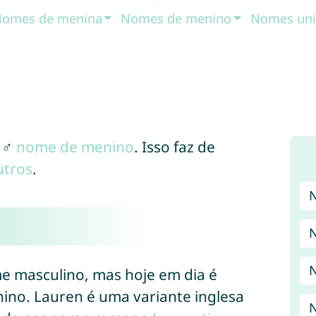
omes de menina
Nomes de menino
Nomes uni
 ♂
nome de menino
. Isso faz de
utros
.
N
e masculino, mas hoje em dia é
no. Lauren é uma variante inglesa