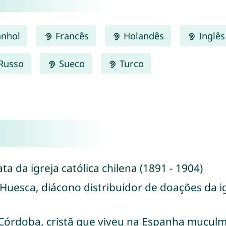
nhol
Francês
Holandês
Inglês
Russo
Sueco
Turco
ta da igreja católica chilena (1891 - 1904)
Huesca, diácono distribuidor de doações da ig
 Córdoba, cristã que viveu na Espanha muçul