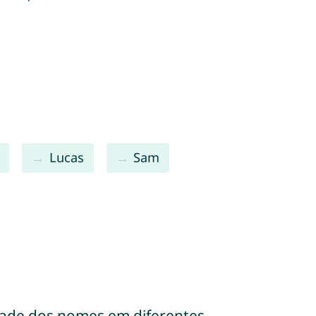
Lucas
Sam
dade dos nomes em diferentes