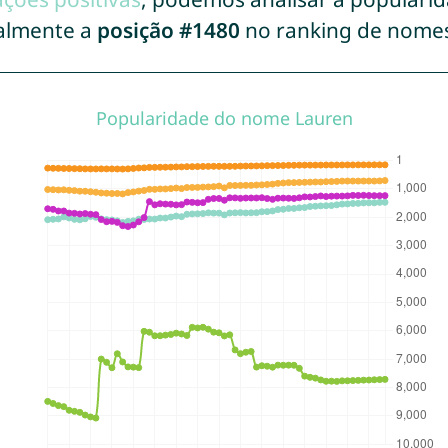
almente a
posição #1480
no ranking de nome