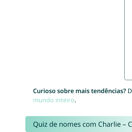
Curioso sobre mais tendências?
D
mundo inteiro
.
Quiz de nomes com Charlie – 