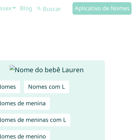
ssex
Blog
Aplicativo de Nomes
Nomes
Nomes com L
Nomes de menina
omes de meninas com L
Nomes de menino