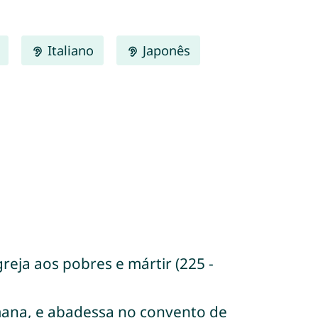
Italiano
Japonês
reja aos pobres e mártir (225 -
mana, e abadessa no convento de