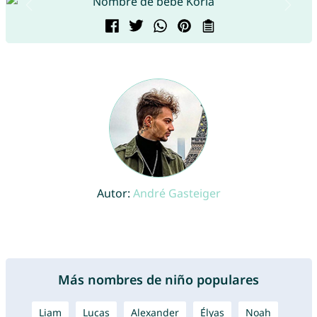
Autor:
André Gasteiger
Más nombres de niño populares
Liam
Lucas
Alexander
Élyas
Noah