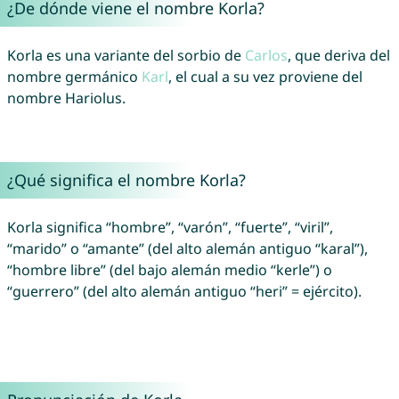
¿De dónde viene el nombre Korla?
Korla es una variante del sorbio de
Carlos
, que deriva del
nombre germánico
Karl
, el cual a su vez proviene del
nombre Hariolus.
¿Qué significa el nombre Korla?
Korla significa “hombre”, “varón”, “fuerte”, “viril”,
“marido” o “amante” (del alto alemán antiguo “karal”),
“hombre libre” (del bajo alemán medio “kerle”) o
“guerrero” (del alto alemán antiguo “heri” = ejército).