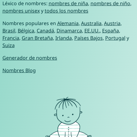
Léxico de nombres:
nombres de niña
,
nombres de niño
,
nombres unisex
y
todos los nombres
Nombres populares en
Alemania
,
Australia
,
Austria
,
Brasil
,
Bélgica
,
Canadá
,
Dinamarca
,
EE.UU.
,
España
,
Francia
,
Gran Bretaña
,
Irlanda
,
Países Bajos
,
Portugal
y
Suiza
Generador de nombres
Nombres Blog