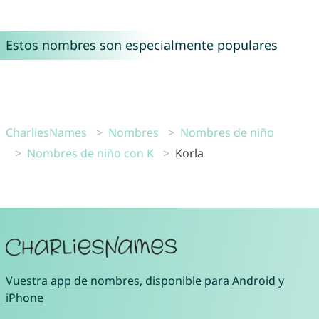
Estos nombres son especialmente populares
CharliesNames
Nombres
Nombres de niño
Nombres de niño con K
Korla
Vuestra
app de nombres
, disponible para
Android
y
iPhone