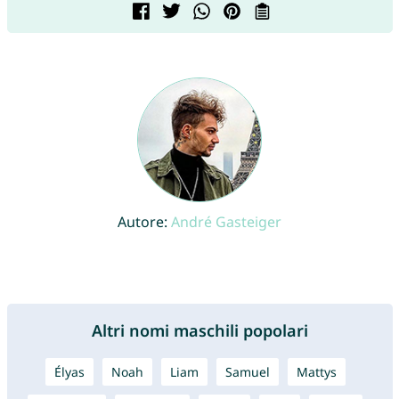
Autore:
André Gasteiger
Altri nomi maschili popolari
Élyas
Noah
Liam
Samuel
Mattys