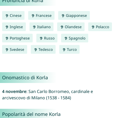
Pronuncia di Korla
Cinese
Francese
Giapponese
Inglese
Italiano
Olandese
Polacco
Portoghese
Russo
Spagnolo
Svedese
Tedesco
Turco
Onomastico di Korla
4 novembre
: San Carlo Borromeo, cardinale e
arcivescovo di Milano (1538 - 1584)
Popolarità del nome Korla