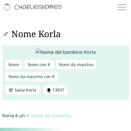
♂ Nome Korla
Nomi
Nomi con K
Nomi da maschio
Nomi da maschio con K
Salva Korla
13937
Korla è un ♂
nome da maschio
.