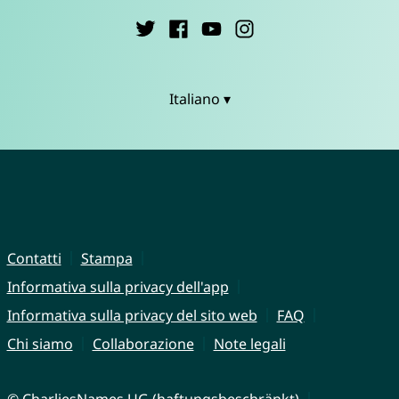
Italiano ▾
Contatti
Stampa
Informativa sulla privacy dell'app
Informativa sulla privacy del sito web
FAQ
Chi siamo
Collaborazione
Note legali
© CharliesNames UG (haftungsbeschränkt)