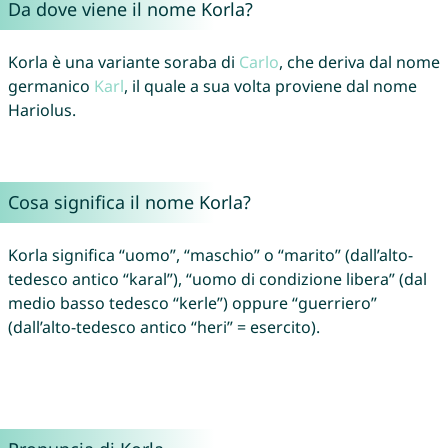
Da dove viene il nome Korla?
Korla è una variante soraba di
Carlo
, che deriva dal nome
germanico
Karl
, il quale a sua volta proviene dal nome
Hariolus.
Cosa significa il nome Korla?
Korla significa “uomo”, “maschio” o “marito” (dall’alto-
tedesco antico “karal”), “uomo di condizione libera” (dal
medio basso tedesco “kerle”) oppure “guerriero”
(dall’alto-tedesco antico “heri” = esercito).