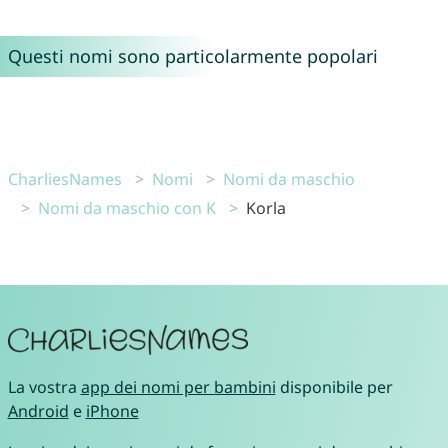
Questi nomi sono particolarmente popolari
CharliesNames
Nomi
Nomi da maschio
Nomi da maschio con K
Korla
La vostra
app dei nomi per bambini
disponibile per
Android
e
iPhone