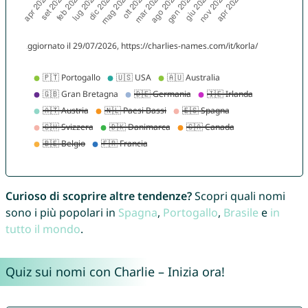
Curioso di scoprire altre tendenze?
Scopri quali nomi
sono i più popolari in
Spagna
,
Portogallo
,
Brasile
e
in
tutto il mondo
.
Quiz sui nomi con Charlie – Inizia ora!