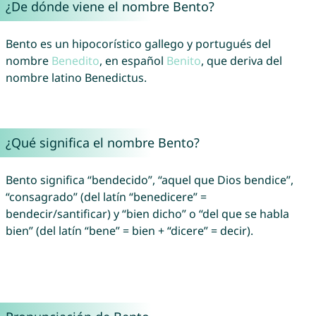
¿De dónde viene el nombre Bento?
Bento es un hipocorístico gallego y portugués del
nombre
Benedito
, en español
Benito
, que deriva del
nombre latino Benedictus.
¿Qué significa el nombre Bento?
Bento significa “bendecido”, “aquel que Dios bendice”,
“consagrado” (del latín “benedicere” =
bendecir/santificar) y “bien dicho” o “del que se habla
bien” (del latín “bene” = bien + “dicere” = decir).