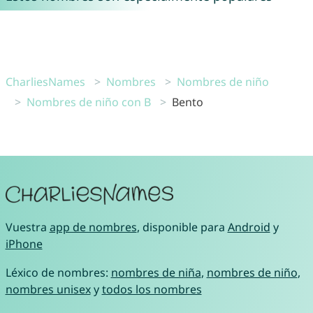
CharliesNames
Nombres
Nombres de niño
Nombres de niño con B
Bento
Vuestra
app de nombres
, disponible para
Android
y
iPhone
Léxico de nombres:
nombres de niña
,
nombres de niño
,
nombres unisex
y
todos los nombres