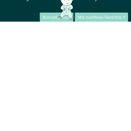
Buscad juntos
Mis nombres favoritos