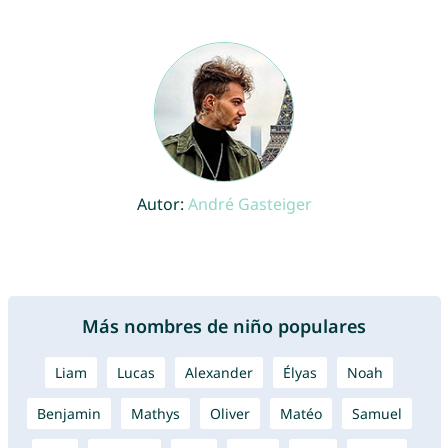
Autor:
André Gasteiger
Más nombres de niño populares
Liam
Lucas
Alexander
Élyas
Noah
Benjamin
Mathys
Oliver
Matéo
Samuel