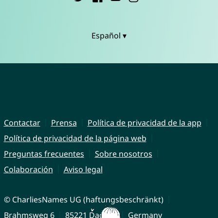
Español ▾
Contactar
Prensa
Política de privacidad de la app
Política de privacidad de la página web
Preguntas frecuentes
Sobre nosotros
Colaboración
Aviso legal
© CharliesNames UG (haftungsbeschränkt)
Brahmsweg 6
85221 Dachau
Germany