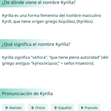
¿De dónde viene el nombre Kyrilla?
Kyrilla es una forma femenina del nombre masculino
Kyrill, que tiene origen griego Κύριλλος (Kyrillos).
¿Qué significa el nombre Kyrilla?
Kyrilla significa “señora”, “que tiene plena autoridad” (del
griego antiguo “kýrios/κύριος” = señor/maestro).
Pronunciación de Kyrilla
Alemán
Chino
Español
Francés