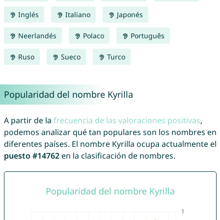
Inglés
Italiano
Japonés
Neerlandés
Polaco
Português
Ruso
Sueco
Turco
Popularidad del nombre Kyrilla
A partir de la
frecuencia de las valoraciones positivas
,
podemos analizar qué tan populares son los nombres en
diferentes países. El nombre Kyrilla ocupa actualmente el
puesto #14762
en la clasificación de nombres.