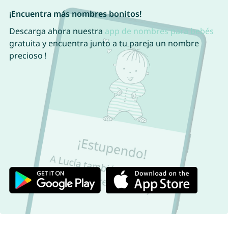
¡Encuentra más nombres bonitos!
Descarga ahora nuestra
app de nombres para bebés
gratuita y encuentra junto a tu pareja un nombre
precioso !