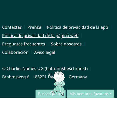
Contactar
Prensa
Política de privacidad de la app
Política de privacidad de la página web
Preguntas frecuentes
Sobre nosotros
Colaboración
Aviso legal
© CharliesNames UG (haftungsbeschränkt)
Brahmsweg 6
85221 Dachau
Germany
Buscad juntos
Mis nombres favoritos