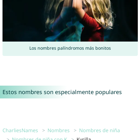
Los nombres palíndromos más bonitos
Estos nombres son especialmente populares
CharliesNames
Nombres
Nombres de niña
Nombres de niña con K
Kyrilla