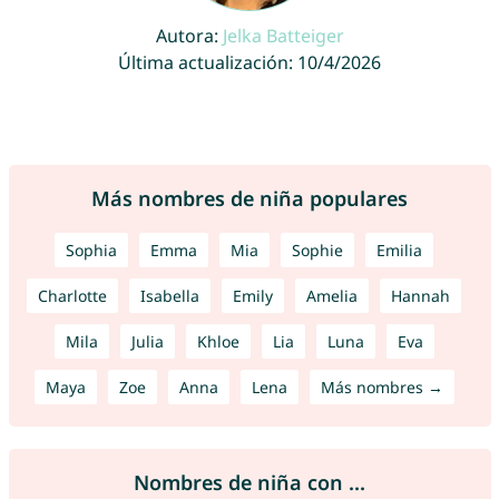
Autora:
Jelka Batteiger
Última actualización: 10/4/2026
Más nombres de niña populares
Sophia
Emma
Mia
Sophie
Emilia
Charlotte
Isabella
Emily
Amelia
Hannah
Mila
Julia
Khloe
Lia
Luna
Eva
Maya
Zoe
Anna
Lena
Más nombres →
Nombres de niña con ...