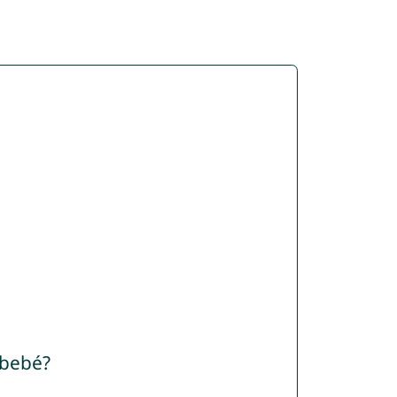
 bebé?