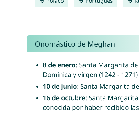
Polaco
Português
R
Onomástico de Meghan
8 de enero
: Santa Margarita de 
Dominica y virgen (1242 - 1271)
10 de junio
: Santa Margarita de
16 de octubre
: Santa Margarita
conocida por haber recibido la