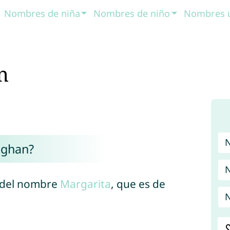
Nombres de niña
Nombres de niño
Nombres 
n
eghan?
N
s del nombre
Margarita
, que es de
N