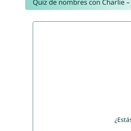
Quiz de nombres con Charlie –
¿Está