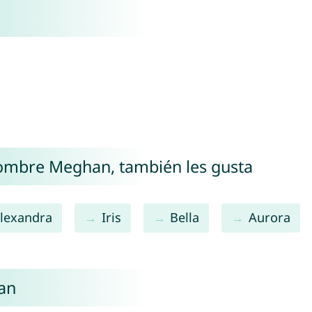
 nombre Meghan, también les gusta
lexandra
Iris
Bella
Aurora
an