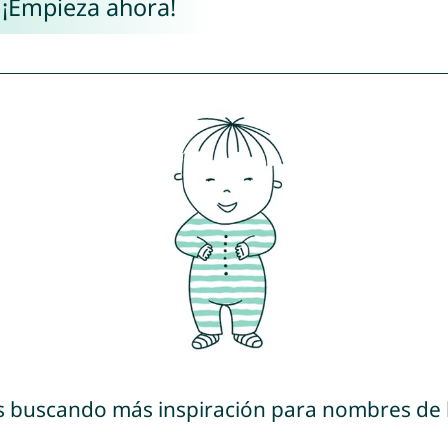
 ¡Empieza ahora!
s buscando más inspiración para nombres de