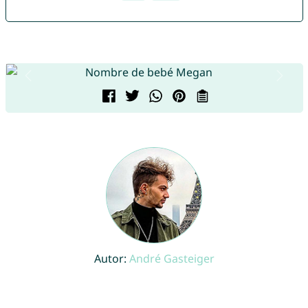
Autor:
André Gasteiger