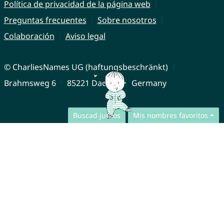
Política de privacidad de la página web
Preguntas frecuentes
Sobre nosotros
Colaboración
Aviso legal
© CharliesNames UG (haftungsbeschränkt)
Brahmsweg 6
85221 Dachau
Germany
Buscad juntos
Mis nombres favoritos