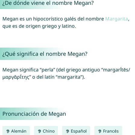
¿De dónde viene el nombre Megan?
Megan es un hipocorístico galés del nombre
Margarita
,
que es de origen griego y latino.
¿Qué significa el nombre Megan?
Megan significa “perla” (del griego antiguo “margarī́tēs/
μαργᾰρῑ́της” o del latín “margarita”).
Pronunciación de Megan
Alemán
Chino
Español
Francés