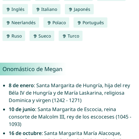
Inglés
Italiano
Japonés
Neerlandés
Polaco
Português
Ruso
Sueco
Turco
Onomástico de Megan
8 de enero
: Santa Margarita de Hungría, hija del rey
Béla IV de Hungría y de María Laskarina, religiosa
Dominica y virgen (1242 - 1271)
10 de junio
: Santa Margarita de Escocia, reina
consorte de Malcolm III, rey de los escoceses (1045 -
1093)
16 de octubre
: Santa Margarita María Alacoque,