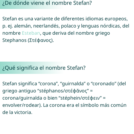
¿De dónde viene el nombre Stefan?
Stefan es una variante de diferentes idiomas europeos,
p. ej. alemán, neerlandés, polaco y lenguas nórdicas, del
nombre
Esteban
, que deriva del nombre griego
Stephanos (Στέφανος).
¿Qué significa el nombre Stefan?
Stefan significa “corona”, “guirnalda” o “coronado” (del
griego antiguo “stéphanos/στέφᾰνος” =
corona/guirnalda o bien “stéphein/στέφειν” =
envolver/rodear). La corona era el símbolo más común
de la victoria.