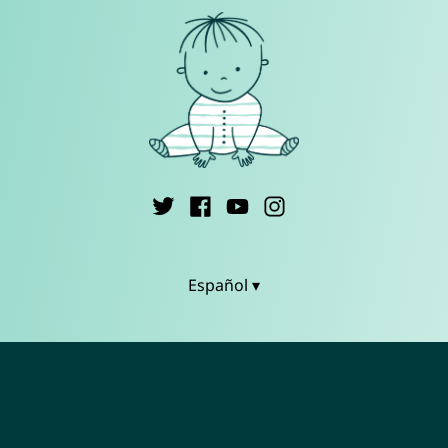
Español ▾