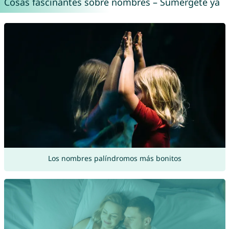
Cosas fascinantes sobre nombres – Sumérgete ya
Los nombres palíndromos más bonitos