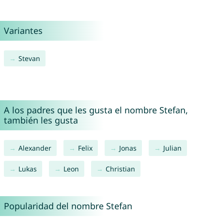
Variantes
Stevan
A los padres que les gusta el nombre Stefan,
también les gusta
Alexander
Felix
Jonas
Julian
Lukas
Leon
Christian
Popularidad del nombre Stefan