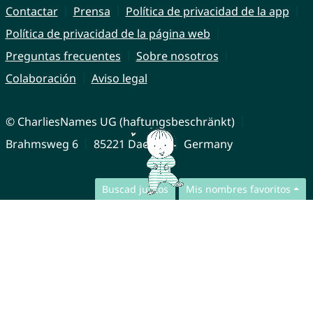
Contactar
Prensa
Política de privacidad de la app
Política de privacidad de la página web
Preguntas frecuentes
Sobre nosotros
Colaboración
Aviso legal
© CharliesNames UG (haftungsbeschränkt)
Brahmsweg 6
85221 Dachau
Germany
Buscad juntos
Mis nombres favoritos