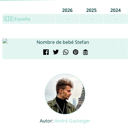
2026
2025
2024
🇪🇸 España
-
-
-
Autor:
André Gasteiger