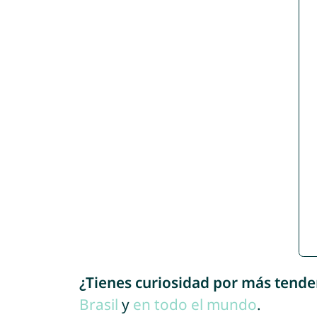
¿Tienes curiosidad por más tende
Brasil
y
en todo el mundo
.