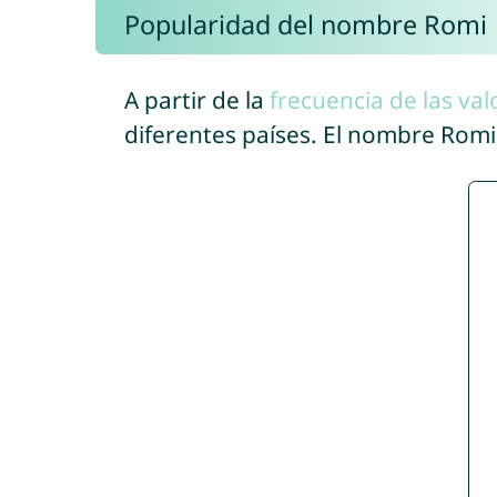
Popularidad del nombre Romi
A partir de la
frecuencia de las val
diferentes países. El nombre Rom