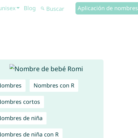
unisex
Blog
Aplicación de nombres
Nombres
Nombres con R
ombres cortos
ombres de niña
ombres de niña con R