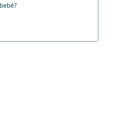
 bebé?