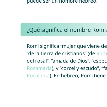
puede ser un nombre hebreo.
¿Qué significa el nombre Romi
Romi significa “mujer que viene d
“de la tierra de cristianos” (de
Rom
del rosal”, “amada de Dios”, “espec
Rosamaria
), y “corcel y escudo”,
Rosalinda