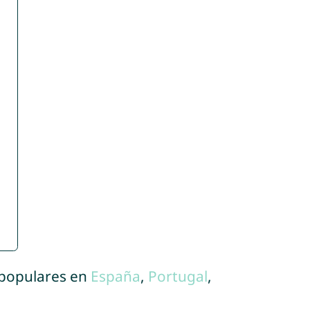
 populares en
España
,
Portugal
,