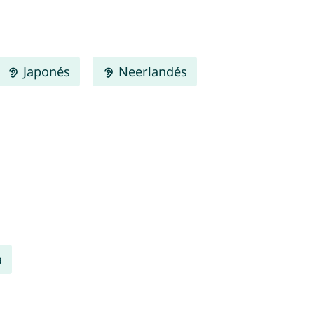
Japonés
Neerlandés
a