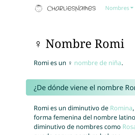
Nombres
♀ Nombre Romi
Romi es un ♀
nombre de niña
.
¿De dónde viene el nombre Ro
Romi es un diminutivo de
Romina
forma femenina del nombre latin
diminutivo de nombres como
Ros