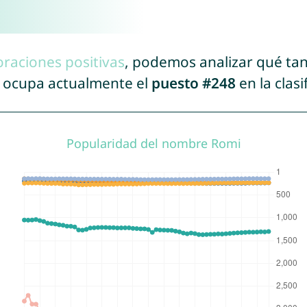
oraciones positivas
, podemos analizar qué ta
i ocupa actualmente el
puesto #248
en la clas