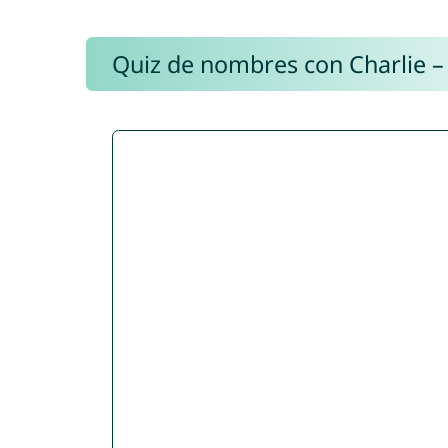
Quiz de nombres con Charlie –