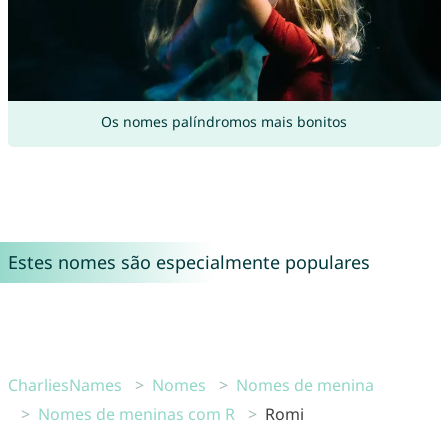
Os nomes palíndromos mais bonitos
Estes nomes são especialmente populares
CharliesNames
Nomes
Nomes de menina
Nomes de meninas com R
Romi