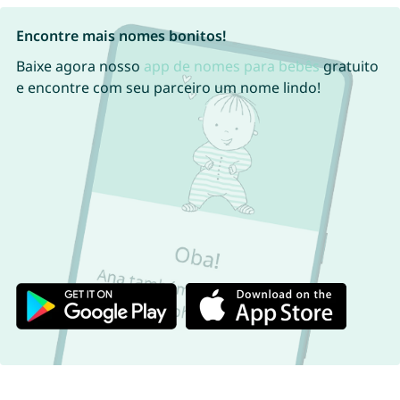
Encontre mais nomes bonitos!
Baixe agora nosso
app de nomes para bebês
gratuito
e encontre com seu parceiro um nome lindo!