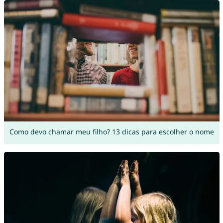
Como devo chamar meu filho? 13 dicas para escolher o nome