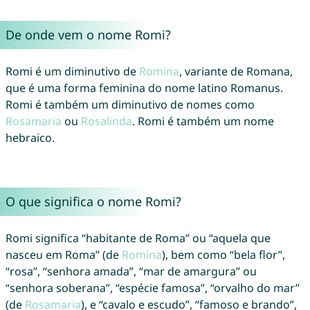
De onde vem o nome Romi?
Romi é um diminutivo de
Romina
, variante de Romana,
que é uma forma feminina do nome latino Romanus.
Romi é também um diminutivo de nomes como
Rosamaria
ou
Rosalinda
. Romi é também um nome
hebraico.
O que significa o nome Romi?
Romi significa “habitante de Roma” ou “aquela que
nasceu em Roma” (de
Romina
), bem como “bela flor”,
“rosa”, “senhora amada”, “mar de amargura” ou
“senhora soberana”, “espécie famosa”, “orvalho do mar”
(de
Rosamaria
), e “cavalo e escudo”, “famoso e brando”,