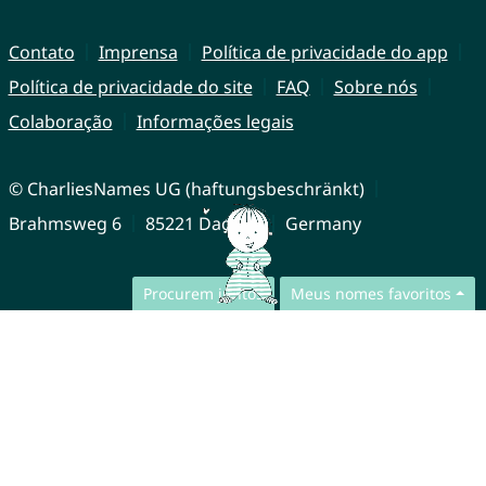
Contato
Imprensa
Política de privacidade do app
Política de privacidade do site
FAQ
Sobre nós
Colaboração
Informações legais
© CharliesNames UG (haftungsbeschränkt)
Brahmsweg 6
85221 Dachau
Germany
Procurem juntos
Meus nomes favoritos