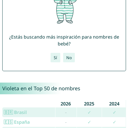
¿Estás buscando más inspiración para nombres de
bebé?
Sí
No
Violeta en el Top 50 de nombres
2026
2025
2024
🇧🇷 Brasil
-
✓
✓
🇪🇸 España
-
✓
✓