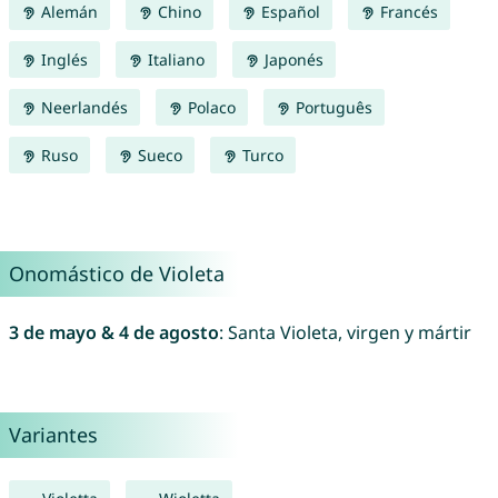
Alemán
Chino
Español
Francés
Inglés
Italiano
Japonés
Neerlandés
Polaco
Português
Ruso
Sueco
Turco
Onomástico de Violeta
3 de mayo & 4 de agosto
: Santa Violeta, virgen y mártir
Variantes