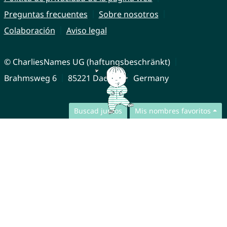
Preguntas frecuentes
Sobre nosotros
Colaboración
Aviso legal
© CharliesNames UG (haftungsbeschränkt)
Brahmsweg 6
85221 Dachau
Germany
Buscad juntos
Mis nombres favoritos