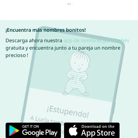
¡Encuentra más nombres bonitos!
Descarga ahora nuestra
app de nombres para bebés
gratuita y encuentra junto a tu pareja un nombre
precioso !