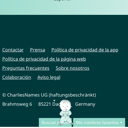
Contactar
Prensa
Política de privacidad de la app
Política de privacidad de la página web
Preguntas frecuentes
Sobre nosotros
Colaboración
Aviso legal
© CharliesNames UG (haftungsbeschränkt)
Brahmsweg 6
85221 Dachau
Germany
Buscad juntos
Mis nombres favoritos