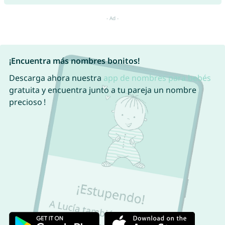
¡Encuentra más nombres bonitos!
Descarga ahora nuestra
app de nombres para bebés
gratuita y encuentra junto a tu pareja un nombre
precioso !