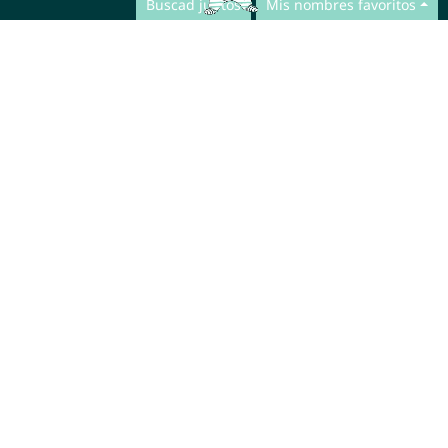
Buscad juntos
Mis nombres favoritos