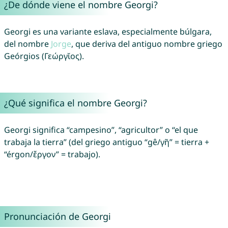
¿De dónde viene el nombre Georgi?
Georgi es una variante eslava, especialmente búlgara,
del nombre
Jorge
, que deriva del antiguo nombre griego
Geórgios (Γεώργῐος).
¿Qué significa el nombre Georgi?
Georgi significa “campesino”, “agricultor” o “el que
trabaja la tierra” (del griego antiguo “gê/γῆ” = tierra +
“érgon/ἔργον” = trabajo).
Pronunciación de Georgi