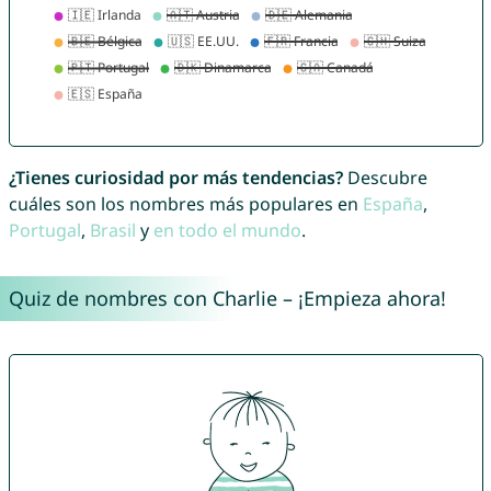
¿Tienes curiosidad por más tendencias?
Descubre
cuáles son los nombres más populares en
España
,
Portugal
,
Brasil
y
en todo el mundo
.
Quiz de nombres con Charlie – ¡Empieza ahora!