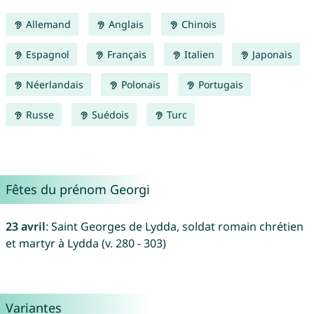
Allemand
Anglais
Chinois
Espagnol
Français
Italien
Japonais
Néerlandais
Polonais
Portugais
Russe
Suédois
Turc
Fêtes du prénom Georgi
23 avril
: Saint Georges de Lydda, soldat romain chrétien
et martyr à Lydda (v. 280 - 303)
Variantes