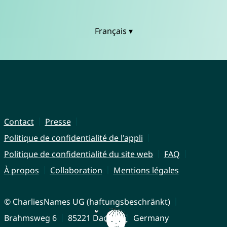
Français ▾
Contact
Presse
Politique de confidentialité de l'appli
Politique de confidentialité du site web
FAQ
À propos
Collaboration
Mentions légales
© CharliesNames UG (haftungsbeschränkt)
Brahmsweg 6
85221 Dachau
Germany