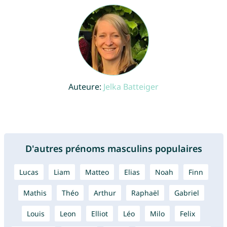
Auteure:
Jelka Batteiger
D'autres prénoms masculins populaires
Lucas
Liam
Matteo
Elias
Noah
Finn
Mathis
Théo
Arthur
Raphaël
Gabriel
Louis
Leon
Elliot
Léo
Milo
Felix