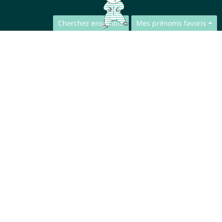
Cherchez ensemble
Mes prénoms favoris