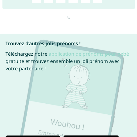
Trouvez d’autres jolis prénoms !
Téléchargez notre
application de prénoms pour bébé
gratuite et trouvez ensemble un joli prénom avec
votre partenaire !