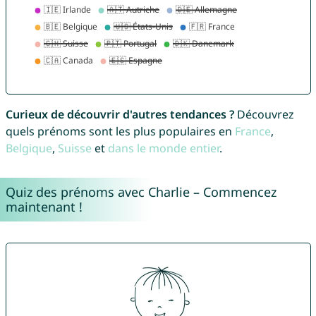
Curieux de découvrir d'autres tendances ?
Découvrez
quels prénoms sont les plus populaires en
France
,
Belgique
,
Suisse
et
dans le monde entier
.
Quiz des prénoms avec Charlie – Commencez
maintenant !