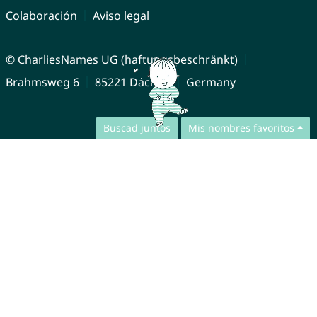
Colaboración
Aviso legal
© CharliesNames UG (haftungsbeschränkt)
Brahmsweg 6
85221 Dachau
Germany
Buscad juntos
Mis nombres favoritos