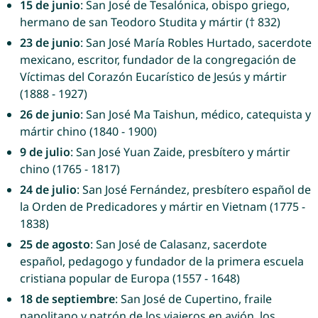
15 de junio
: San José de Tesalónica, obispo griego,
hermano de san Teodoro Studita y mártir († 832)
23 de junio
: San José María Robles Hurtado, sacerdote
mexicano, escritor, fundador de la congregación de
Víctimas del Corazón Eucarístico de Jesús y mártir
(1888 - 1927)
26 de junio
: San José Ma Taishun, médico, catequista y
mártir chino (1840 - 1900)
9 de julio
: San José Yuan Zaide, presbítero y mártir
chino (1765 - 1817)
24 de julio
: San José Fernández, presbítero español de
la Orden de Predicadores y mártir en Vietnam (1775 -
1838)
25 de agosto
: San José de Calasanz, sacerdote
español, pedagogo y fundador de la primera escuela
cristiana popular de Europa (1557 - 1648)
18 de septiembre
: San José de Cupertino, fraile
napolitano y patrón de los viajeros en avión, los