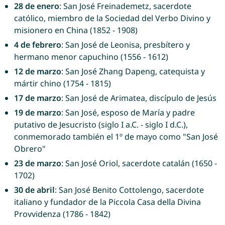
28 de enero
: San José Freinademetz, sacerdote
católico, miembro de la Sociedad del Verbo Divino y
misionero en China (1852 - 1908)
4 de febrero
: San José de Leonisa, presbítero y
hermano menor capuchino (1556 - 1612)
12 de marzo
: San José Zhang Dapeng, catequista y
mártir chino (1754 - 1815)
17 de marzo
: San José de Arimatea, discípulo de Jesús
19 de marzo
: San José, esposo de María y padre
putativo de Jesucristo (siglo I a.C. - siglo I d.C.),
conmemorado también el 1º de mayo como "San José
Obrero"
23 de marzo
: San José Oriol, sacerdote catalán (1650 -
1702)
30 de abril
: San José Benito Cottolengo, sacerdote
italiano y fundador de la Piccola Casa della Divina
Provvidenza (1786 - 1842)