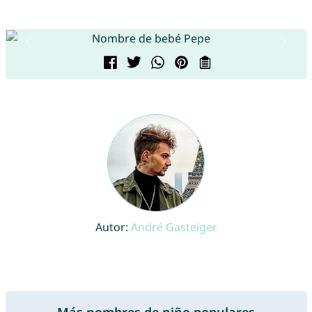
Autor:
André Gasteiger