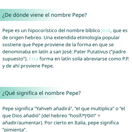
¿De dónde viene el nombre Pepe?
Pepe es un hipocorístico del nombre bíblico
José
, que es
de origen hebreo. Una extendida etimología popular
sostiene que Pepe proviene de la forma en que se
denominaba en latín a san José: Pater Putativus (“padre
supuesto”).
Esta
forma en latín solía abreviarse como P.P.
y de ahí proviene Pepe.
¿Qué significa el nombre Pepe?
Pepe significa “Yahveh añadirá”, “el que multiplica” o “el
que Dios añadió” (del hebreo “hosíf/הוֹסִיף” =
añadir/aumentar). Por cierto en Italia, pepe significa
“pimienta”.