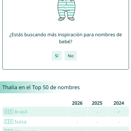
¿Estás buscando más inspiración para nombres de
bebé?
Sí
No
Thalia en el Top 50 de nombres
2026
2025
2024
🇧🇷 Brasil
-
-
✓
🇨🇭 Suiza
-
-
-