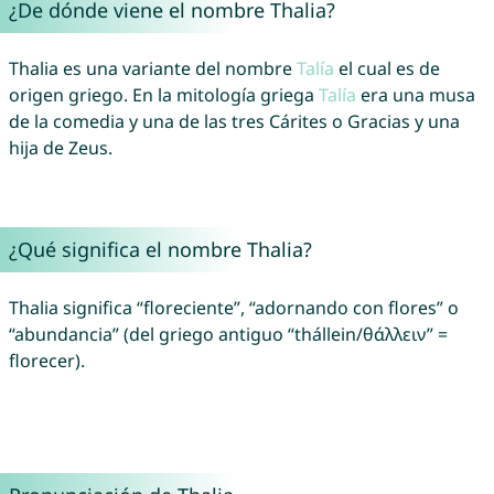
¿De dónde viene el nombre Thalia?
Thalia es una variante del nombre
Talía
el cual es de
origen griego. En la mitología griega
Talía
era una musa
de la comedia y una de las tres Cárites o Gracias y una
hija de Zeus.
¿Qué significa el nombre Thalia?
Thalia significa “floreciente”, “adornando con flores” o
“abundancia” (del griego antiguo “thállein/θάλλειν” =
florecer).