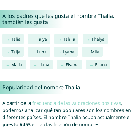
A los padres que les gusta el nombre Thalia,
también les gusta
Talia
Talya
Tahlia
Thalya
Talja
Luna
Lyana
Mila
Malia
Liana
Elyana
Eliana
Popularidad del nombre Thalia
A partir de la
frecuencia de las valoraciones positivas
,
podemos analizar qué tan populares son los nombres en
diferentes países. El nombre Thalia ocupa actualmente el
puesto #453
en la clasificación de nombres.