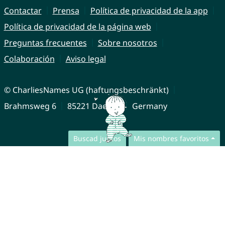
Contactar
Prensa
Política de privacidad de la app
Política de privacidad de la página web
Preguntas frecuentes
Sobre nosotros
Colaboración
Aviso legal
© CharliesNames UG (haftungsbeschränkt)
Brahmsweg 6
85221 Dachau
Germany
Buscad juntos
Mis nombres favoritos