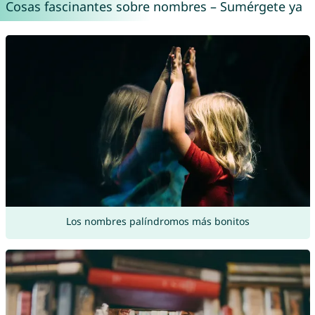
Cosas fascinantes sobre nombres – Sumérgete ya
Los nombres palíndromos más bonitos