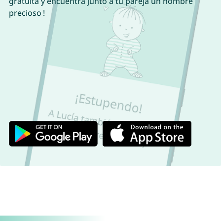
gratuita y encuentra junto a tu pareja un nombre
precioso !