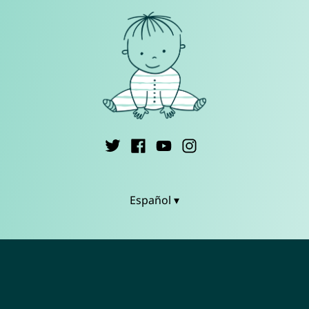
Español ▾