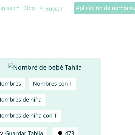
unisex
Blog
Aplicación de nombres
Nombres
Nombres con T
ombres de niña
ombres de niña con T
Guardar Tahlia
473