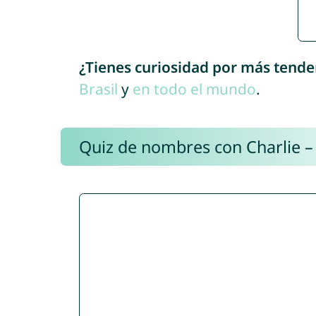
¿Tienes curiosidad por más tende
Brasil
y
en todo el mundo
.
Quiz de nombres con Charlie –