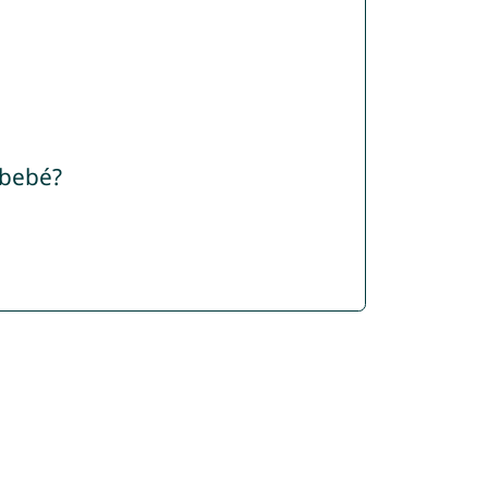
 bebé?