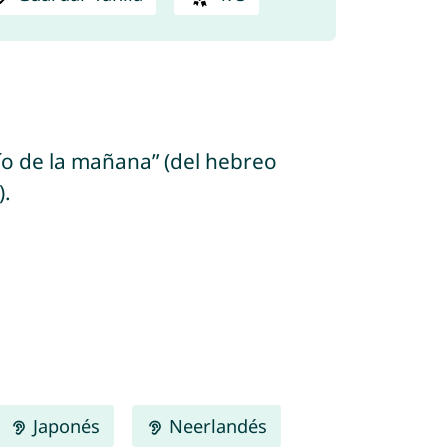
cío de la mañana” (del hebreo
).
Japonés
Neerlandés