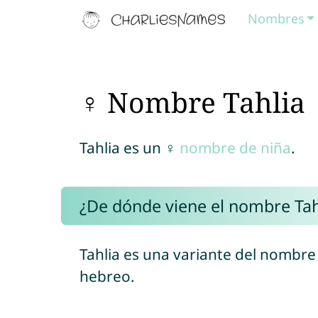
Nombres
♀ Nombre Tahlia
Tahlia es un ♀
nombre de niña
.
¿De dónde viene el nombre Tah
Tahlia es una variante del nombr
hebreo.