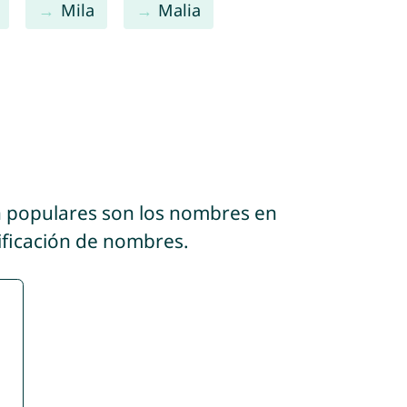
Mila
Malia
n populares son los nombres en
sificación de nombres.