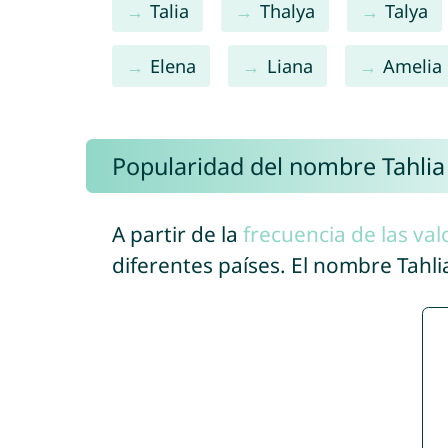
Talia
Thalya
Talya
Elena
Liana
Amelia
Popularidad del nombre Tahlia
A partir de la
frecuencia de las val
diferentes países. El nombre Tahl