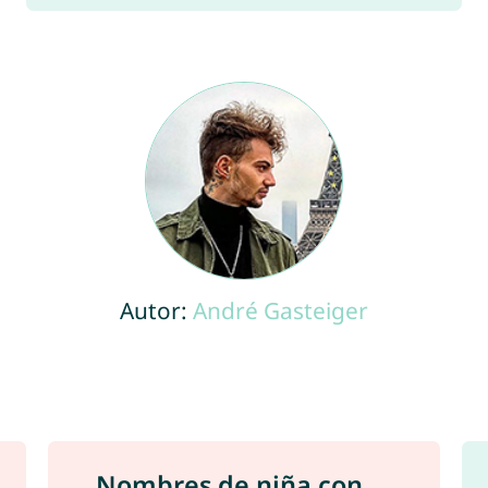
Autor:
André Gasteiger
Nombres de niña con ...