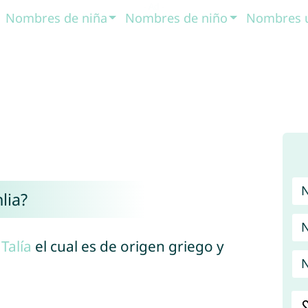
Nombres de niña
Nombres de niño
Nombres 
lia?
N
e
Talía
el cual es de origen griego y
N