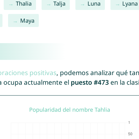
Thalia
Talja
Luna
Lyana
Maya
oraciones positivas
, podemos analizar qué ta
ia ocupa actualmente el
puesto #473
en la cla