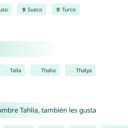
uso
Sueco
Turco
Talía
Thalia
Thalya
nombre Tahlia, también les gusta