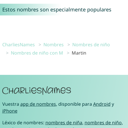
Estos nombres son especialmente populares
CharliesNames
Nombres
Nombres de niño
Nombres de niño con M
Martin
Vuestra
app de nombres
, disponible para
Android
y
iPhone
Léxico de nombres:
nombres de niña
,
nombres de niño
,