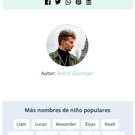
Autor:
André Gasteiger
Más nombres de niño populares
Liam
Lucas
Alexander
Élyas
Noah