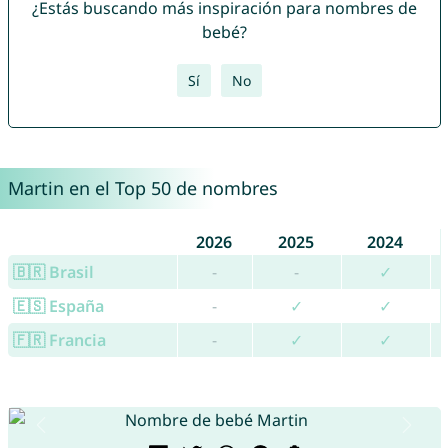
¿Estás buscando más inspiración para nombres de
bebé?
Sí
No
Martin en el Top 50 de nombres
2026
2025
2024
🇧🇷 Brasil
-
-
✓
🇪🇸 España
-
✓
✓
🇫🇷 Francia
-
✓
✓