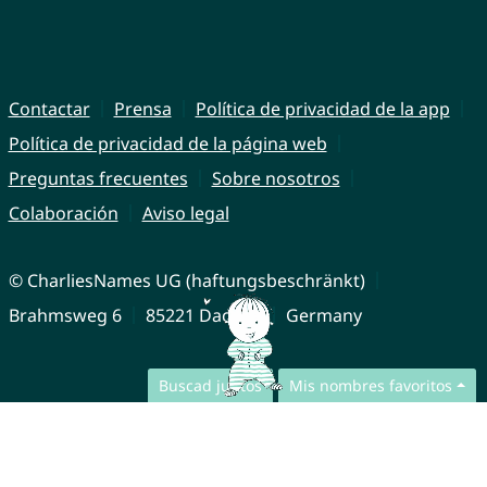
Contactar
Prensa
Política de privacidad de la app
Política de privacidad de la página web
Preguntas frecuentes
Sobre nosotros
Colaboración
Aviso legal
© CharliesNames UG (haftungsbeschränkt)
Brahmsweg 6
85221 Dachau
Germany
Buscad juntos
Mis nombres favoritos