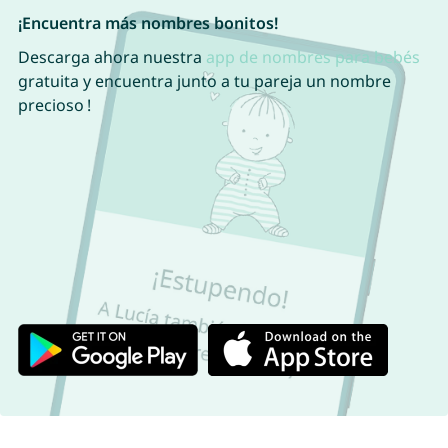
¡Encuentra más nombres bonitos!
Descarga ahora nuestra
app de nombres para bebés
gratuita y encuentra junto a tu pareja un nombre
precioso !