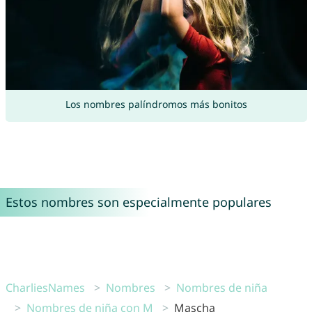
Los nombres palíndromos más bonitos
Estos nombres son especialmente populares
CharliesNames
Nombres
Nombres de niña
Nombres de niña con M
Mascha