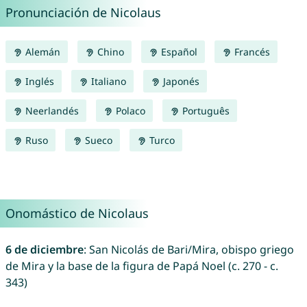
Pronunciación de Nicolaus
Alemán
Chino
Español
Francés
Inglés
Italiano
Japonés
Neerlandés
Polaco
Português
Ruso
Sueco
Turco
Onomástico de Nicolaus
6 de diciembre
: San Nicolás de Bari/Mira, obispo griego
de Mira y la base de la figura de Papá Noel (c. 270 - c.
343)