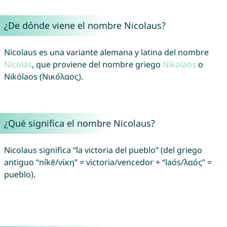
¿De dónde viene el nombre Nicolaus?
Nicolaus es una variante alemana y latina del nombre
Nicolás
, que proviene del nombre griego
Nikolaos
o
Nikólaos (Νικόλαος).
¿Qué significa el nombre Nicolaus?
Nicolaus significa “la victoria del pueblo” (del griego
antiguo “níkē/νίκη” = victoria/vencedor + “laós/λαός” =
pueblo).