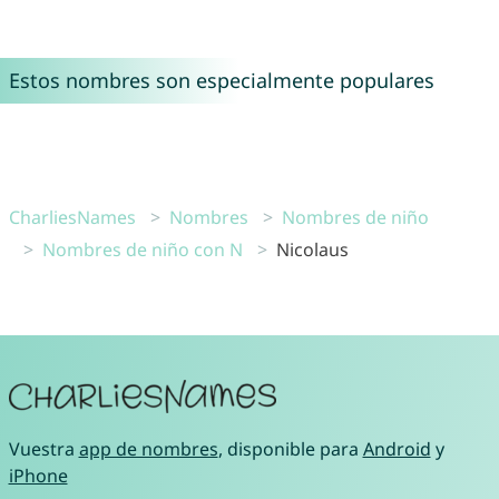
Estos nombres son especialmente populares
CharliesNames
Nombres
Nombres de niño
Nombres de niño con N
Nicolaus
Vuestra
app de nombres
, disponible para
Android
y
iPhone