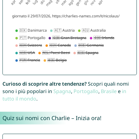
Curioso di scoprire altre tendenze?
Scopri quali nomi
sono i più popolari in
Spagna
,
Portogallo
,
Brasile
e
in
tutto il mondo
.
Quiz sui nomi con Charlie – Inizia ora!