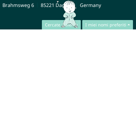
Brahmsweg 6
85221 Dachau
Germany
Cercate insieme
I miei nomi preferiti