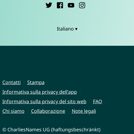
Italiano ▾
Contatti
Stampa
Informativa sulla privacy dell'app
Informativa sulla privacy del sito web
FAQ
Chi siamo
Collaborazione
Note legali
© CharliesNames UG (haftungsbeschränkt)