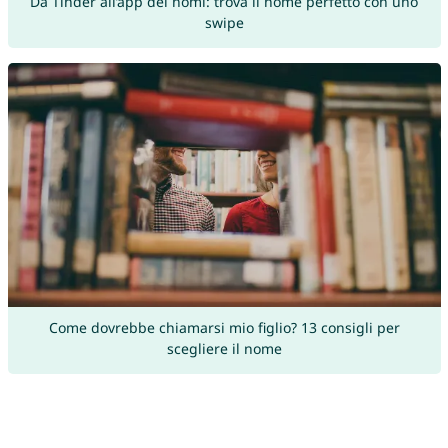
Da Tinder all’app dei nomi: trova il nome perfetto con uno
swipe
Come dovrebbe chiamarsi mio figlio? 13 consigli per
scegliere il nome