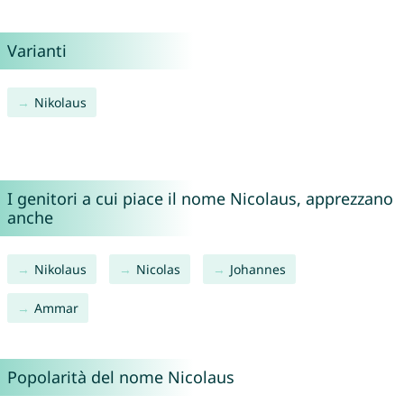
Varianti
Nikolaus
I genitori a cui piace il nome Nicolaus, apprezzano
anche
Nikolaus
Nicolas
Johannes
Ammar
Popolarità del nome Nicolaus