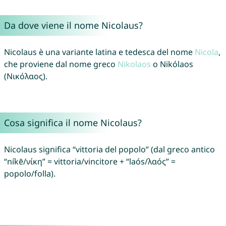
Da dove viene il nome Nicolaus?
Nicolaus è una variante latina e tedesca del nome
Nicola
,
che proviene dal nome greco
Nikolaos
o Nikólaos
(Νικόλαος).
Cosa significa il nome Nicolaus?
Nicolaus significa “vittoria del popolo” (dal greco antico
“níkē/νίκη” = vittoria/vincitore + “laós/λαός” =
popolo/folla).