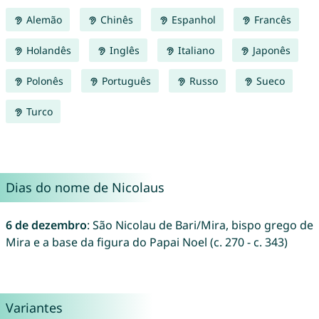
Alemão
Chinês
Espanhol
Francês
Holandês
Inglês
Italiano
Japonês
Polonês
Português
Russo
Sueco
Turco
Dias do nome de Nicolaus
6 de dezembro
: São Nicolau de Bari/Mira, bispo grego de
Mira e a base da figura do Papai Noel (c. 270 - c. 343)
Variantes