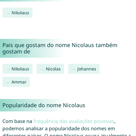
Nikolaus
Pais que gostam do nome Nicolaus também
gostam de
Nikolaus
Nicolas
Johannes
Ammar
Popularidade do nome Nicolaus
Com base na
frequência das avaliações positivas
,
podemos analisar a popularidade dos nomes em
diferentes países. O nome Nicolaus ocupa atualmente a