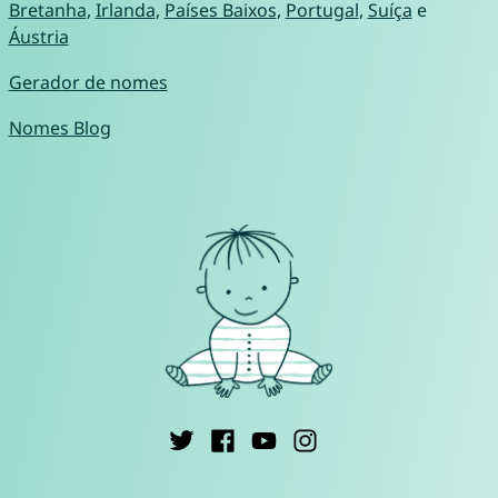
Bretanha
,
Irlanda
,
Países Baixos
,
Portugal
,
Suíça
e
Áustria
Gerador de nomes
Nomes Blog