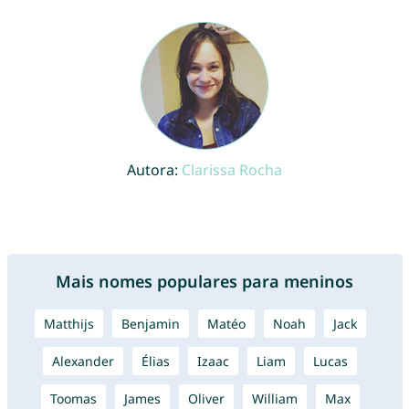
Autora:
Clarissa Rocha
Mais nomes populares para meninos
Matthijs
Benjamin
Matéo
Noah
Jack
Alexander
Élias
Izaac
Liam
Lucas
Toomas
James
Oliver
William
Max