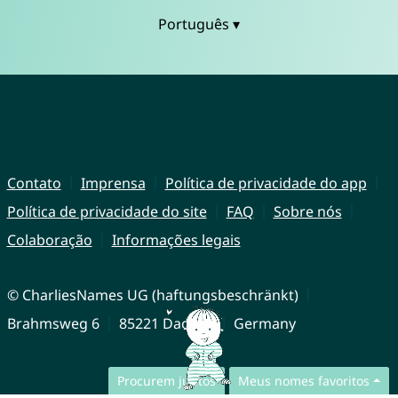
Português ▾
Contato
Imprensa
Política de privacidade do app
Política de privacidade do site
FAQ
Sobre nós
Colaboração
Informações legais
© CharliesNames UG (haftungsbeschränkt)
Brahmsweg 6
85221 Dachau
Germany
Procurem juntos
Meus nomes favoritos