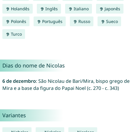
Holandês
Inglês
Italiano
Japonês
Polonês
Português
Russo
Sueco
Turco
Dias do nome de Nicolas
6 de dezembro
: São Nicolau de Bari/Mira, bispo grego de
Mira e a base da figura do Papai Noel (c. 270 - c. 343)
Variantes