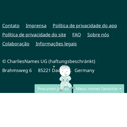
Contato
Imprensa
Política de privacidade do app
Política de privacidade do site
FAQ
Sobre nós
Colaboração
Informações legais
© CharliesNames UG (haftungsbeschränkt)
Brahmsweg 6
85221 Dachau
Germany
Procurem juntos
Meus nomes favoritos