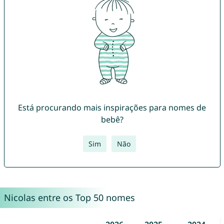
Está procurando mais inspirações para nomes de
bebê?
Sim
Não
Nicolas entre os Top 50 nomes