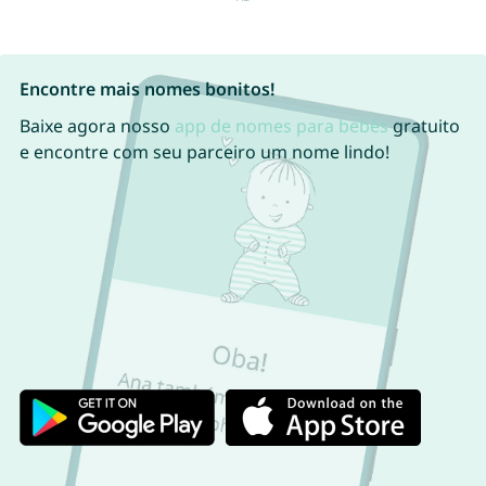
Encontre mais nomes bonitos!
Baixe agora nosso
app de nomes para bebês
gratuito
e encontre com seu parceiro um nome lindo!