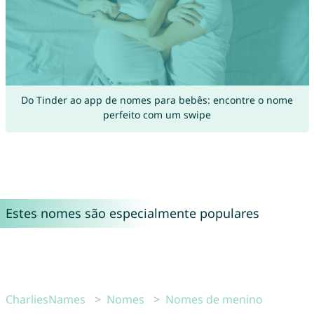
Do Tinder ao app de nomes para bebês: encontre o nome
perfeito com um swipe
Estes nomes são especialmente populares
CharliesNames
Nomes
Nomes de menino