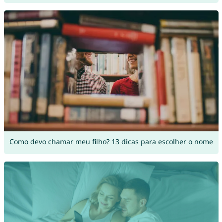
Como devo chamar meu filho? 13 dicas para escolher o nome