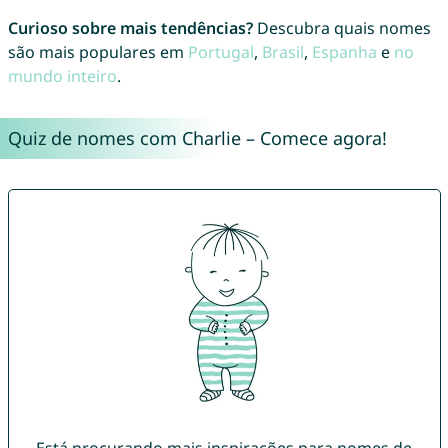
Curioso sobre mais tendências?
Descubra quais nomes
são mais populares em
Portugal
,
Brasil
,
Espanha
e
no
mundo inteiro
.
Quiz de nomes com Charlie – Comece agora!