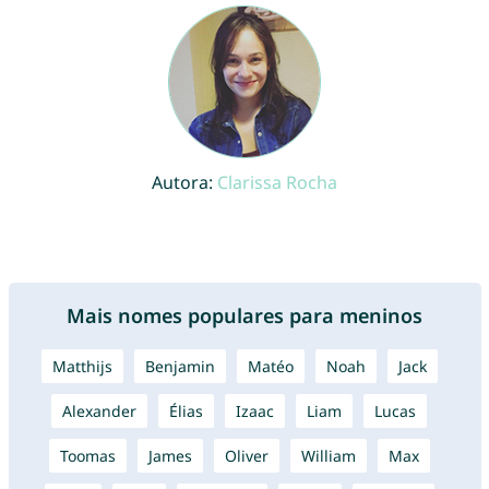
Autora:
Clarissa Rocha
Mais nomes populares para meninos
Matthijs
Benjamin
Matéo
Noah
Jack
Alexander
Élias
Izaac
Liam
Lucas
Toomas
James
Oliver
William
Max