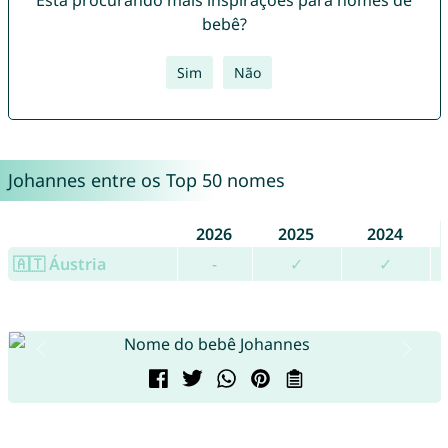
Está procurando mais inspirações para nomes de
bebê?
Sim
Não
Johannes entre os Top 50 nomes
2026
2025
2024
🇦🇹 Áustria
-
✓
✓