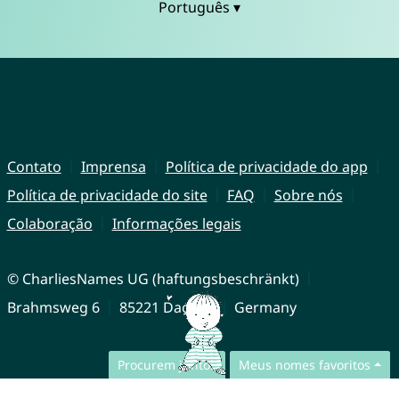
Português ▾
Contato
Imprensa
Política de privacidade do app
Política de privacidade do site
FAQ
Sobre nós
Colaboração
Informações legais
© CharliesNames UG (haftungsbeschränkt)
Brahmsweg 6
85221 Dachau
Germany
Procurem juntos
Meus nomes favoritos